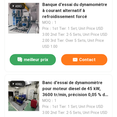
Banque d'essai du dynamomètre
à courant alternatif à
refroidissement forcé
MOQ：1
Prix：1st Tier: 1 Set, Unit Price USD
3.00 2nd Tier: 2-5 Sets, Unit Price USD
2.00 3rd Tier: Over 5 Sets, Unit Price
USD 1.00
meilleur prix
Contact
Banc d'essai de dynamomètre
pour moteur diesel de 45 kW,
3600 tr/min, précision 0,05 % de
l'échelle
MOQ：1
Prix：1st Tier: 1 Set, Unit Price USD
3.00 2nd Tier: 2-5 Sets, Unit Price USD