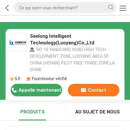
Seelong Intelligent
Technology(Luoyang)Co.,Ltd
NO 18 YANGUANG ROAD HIGH TECH
DEVELOPMENT ZONE, LUOYANG AREA OF
CHINA (HENAN) PILOT FREE TRADE ZONE,LA
CHINE
5.0
Fournisseur vérifié
Appelle maintenant
Contact
PRODUITS
AU SUJET DE NOUS