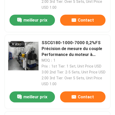
2.00 3rd Tier: Over 5 Sets, Unit Price
USD 1.00
meilleur prix
Contact
SSCG180-1000-7000 0,2%FS
Précision de mesure du couple
Performance du moteur à
essence banc d'essai
MOQ：1
dynamomètre électrique
Prix：1st Tier: 1 Set, Unit Price USD
3.00 2nd Tier: 2-5 Sets, Unit Price USD
2.00 3rd Tier: Over 5 Sets, Unit Price
USD 1.00
meilleur prix
Contact