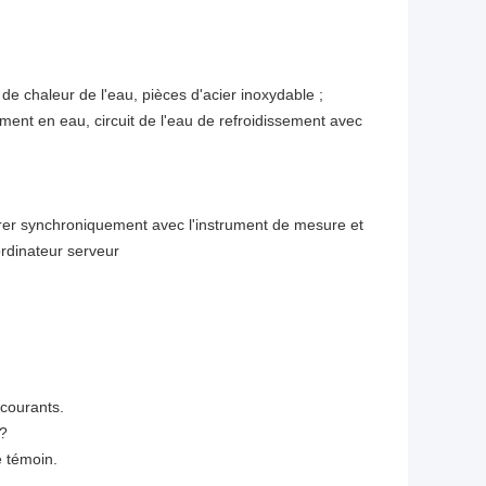
de chaleur de l'eau, pièces d'acier inoxydable ;
ent en eau, circuit de l'eau de refroidissement avec
rer synchroniquement avec l'instrument de mesure et
ordinateur serveur
 courants.
 ?
e témoin.