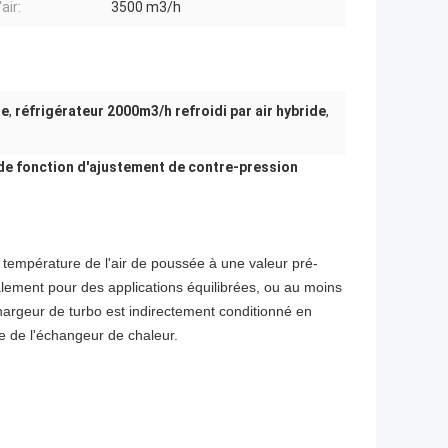
air:
3500 m3/h
de
,
réfrigérateur 2000m3/h refroidi par air hybride
,
de fonction d'ajustement de contre-pression
 température de l'air de poussée à une valeur pré-
alement pour des applications équilibrées, ou au moins
argeur de turbo est indirectement conditionné en
 de l'échangeur de chaleur.