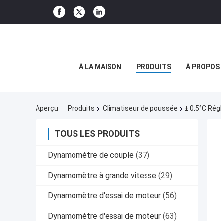
À LA MAISON
PRODUITS
À PROPOS
Aperçu
Produits
Climatiseur de poussée
± 0,5°C Rég
TOUS LES PRODUITS
Dynamomètre de couple
(37)
Dynamomètre à grande vitesse
(29)
Dynamomètre d'essai de moteur
(56)
Dynamomètre d'essai de moteur
(63)