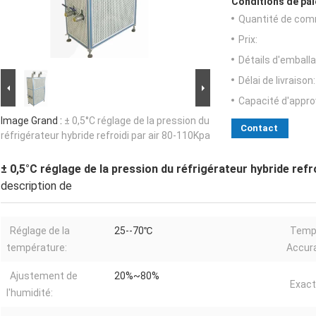
Conditions de pai
Quantité de com
Prix:
Détails d'emballa
Délai de livraison:
Capacité d'appr
Image Grand :
± 0,5°C réglage de la pression du
Contact
réfrigérateur hybride refroidi par air 80-110Kpa
± 0,5°C réglage de la pression du réfrigérateur hybride refr
description de
Réglage de la
25--70℃
Temp
température:
Accur
Ajustement de
20%~80%
Exact
l'humidité: