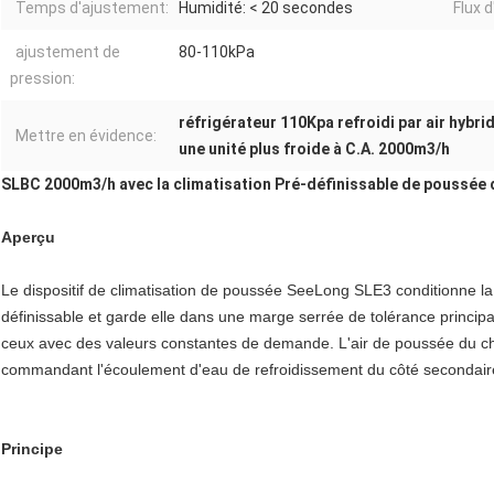
Temps d'ajustement:
Humidité: < 20 secondes
Flux d'
ajustement de
80-110kPa
pression:
réfrigérateur 110Kpa refroidi par air hybri
Mettre en évidence:
une unité plus froide à C.A. 2000m3/h
SLBC 2000m3/h avec la climatisation Pré-définissable de poussée 
Aperçu
Le dispositif de climatisation de poussée SeeLong SLE3 conditionne la
définissable et garde elle dans une marge serrée de tolérance princip
ceux avec des valeurs constantes de demande. L'air de poussée du ch
commandant l'écoulement d'eau de refroidissement du côté secondaire
Principe