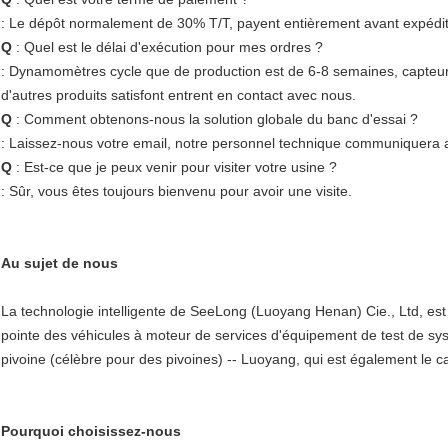
: Le dépôt normalement de 30% T/T, payent entièrement avant expédit
Q
: Quel est le délai d'exécution pour mes ordres ?
: Dynamomètres cycle que de production est de 6-8 semaines, capteurs
d'autres produits satisfont entrent en contact avec nous.
Q
: Comment obtenons-nous la solution globale du banc d'essai ?
: Laissez-nous votre email, notre personnel technique communiquera av
Q
: Est-ce que je peux venir pour visiter votre usine ?
: Sûr, vous êtes toujours bienvenu pour avoir une visite.
Au sujet de nous
La technologie intelligente de SeeLong (Luoyang Henan) Cie., Ltd, est
pointe des véhicules à moteur de services d'équipement de test de sys
pivoine (célèbre pour des pivoines) -- Luoyang, qui est également le ca
Pourquoi choisissez-nous