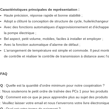
Caractéristiques principales de représentation :
Haute précision, réponse rapide et bonne stabilité ;
Adopt a clôturé la conception de structure de cycle, huile/échangeur 
Avec des fonctions automatiques d'approvisionnement et d'échappem
la pompe électrique ;
Bel aspect, petit volume, mobiles, faciles à installer et employer ;
Avec la fonction automatique d'alarme de défaut ;
L'arrangement de température est simple et commode. Il peut mont
de contrôle et réaliser le contrôle de transmission à distance avec l'
FAQ
Q
: Quelle est la quantité d'ordre minimum pour notre coopération ?
: Nous soutenons le petit ordre de traînée des PCs 1 pour les produits
Q
: Comment est-ce que je peux apprendre plus au sujet des produits
: Veuillez laisser votre email et nous t'enverrons votre livre électroniqu
Q
: Quel est votre terme de paiement ?