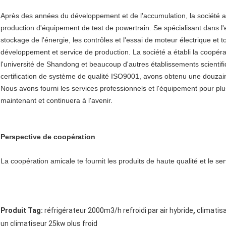
Après des années du développement et de l'accumulation, la société 
production d'équipement de test de powertrain. Se spécialisant dans l'e
stockage de l'énergie, les contrôles et l'essai de moteur électrique et
développement et service de production. La société a établi la coopérat
l'université de Shandong et beaucoup d'autres établissements scienti
certification de système de qualité ISO9001, avons obtenu une douzaine
Nous avons fourni les services professionnels et l'équipement pour plus d
maintenant et continuera à l'avenir.
Perspective de coopération
La coopération amicale te fournit les produits de haute qualité et le s
,
Produit Tag:
réfrigérateur 2000m3/h refroidi par air hybride
climatis
un climatiseur 25kw plus froid