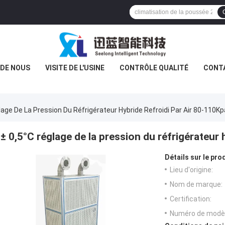
 DE NOUS
VISITE DE L'USINE
CONTRÔLE QUALITÉ
CONT
lage De La Pression Du Réfrigérateur Hybride Refroidi Par Air 80-110Kp
± 0,5°C réglage de la pression du réfrigérateur 
Détails sur le prod
Lieu d'origine:
Nom de marque:
Certification:
Numéro de modèl