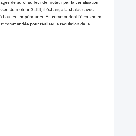
es de surchauffeur de moteur par la canalisation
oussée du moteur SLE3, il échange la chaleur avec
é à hautes températures. En commandant l'écoulement
 est commandée pour réaliser la régulation de la