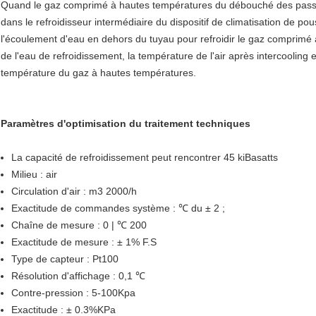
Quand le gaz comprimé à hautes températures du débouché des passag
dans le refroidisseur intermédiaire du dispositif de climatisation de p
l'écoulement d'eau en dehors du tuyau pour refroidir le gaz comprim
de l'eau de refroidissement, la température de l'air après intercooling
température du gaz à hautes températures.
Paramètres d'optimisation du traitement techniques
La capacité de refroidissement peut rencontrer 45 kiBasatts
Milieu : air
Circulation d'air : m3 2000/h
Exactitude de commandes système : ℃ du ± 2 ;
Chaîne de mesure : 0 | ℃ 200
Exactitude de mesure : ± 1% F.S
Type de capteur : Pt100
Résolution d'affichage : 0,1 ℃
Contre-pression : 5-100Kpa
Exactitude : ± 0.3%KPa