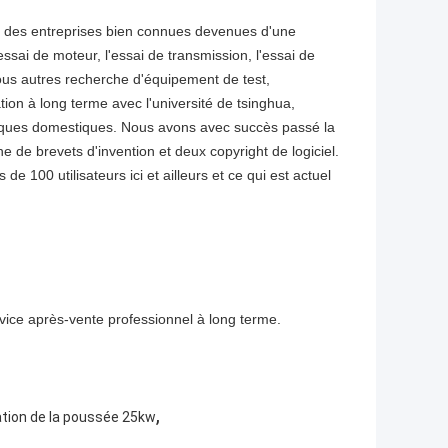
a des entreprises bien connues devenues d'une
ssai de moteur, l'essai de transmission, l'essai de
 tous autres recherche d'équipement de test,
ion à long terme avec l'université de tsinghua,
fiques domestiques. Nous avons avec succès passé la
 de brevets d'invention et deux copyright de logiciel.
e 100 utilisateurs ici et ailleurs et ce qui est actuel
ervice après-vente professionnel à long terme.
,
ation de la poussée 25kw