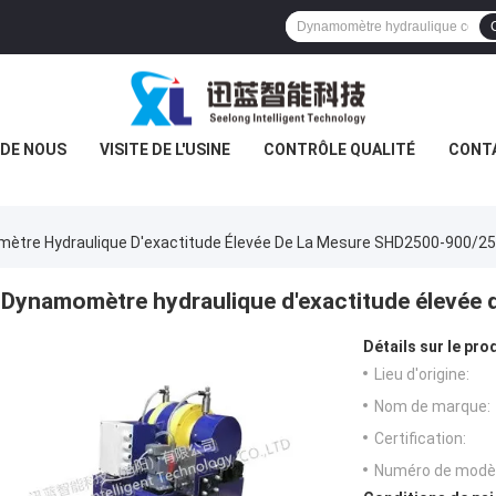
 DE NOUS
VISITE DE L'USINE
CONTRÔLE QUALITÉ
CONT
ètre Hydraulique D'exactitude Élevée De La Mesure SHD2500-900/2
Dynamomètre hydraulique d'exactitude élevée
Détails sur le prod
Lieu d'origine:
Nom de marque:
Certification:
Numéro de modèl