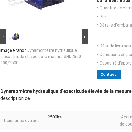
Conditions de pai
Quantité de com
Prix:
Détails d'emballa
Délai de livraison:
Image Grand :
Dynamomètre hydraulique
Conditions de pa
d'exactitude élevée de la mesure SHD2500-
900/2500
Capacité d'appr
Contact
Dynamomètre hydraulique d'exactitude élevée de la mesu
description de
2500kw
Accu
Puissance évaluée:
de cou