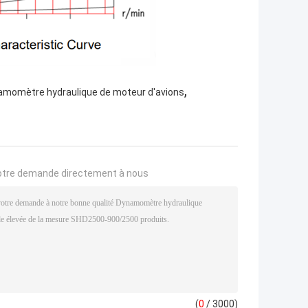
,
amomètre hydraulique de moteur d'avions
otre demande directement à nous
(
0
/ 3000)