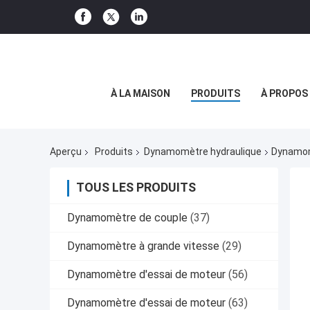
À LA MAISON
PRODUITS
À PROPOS
Aperçu
Produits
Dynamomètre hydraulique
Dynamom
TOUS LES PRODUITS
Dynamomètre de couple
(37)
Dynamomètre à grande vitesse
(29)
Dynamomètre d'essai de moteur
(56)
Dynamomètre d'essai de moteur
(63)