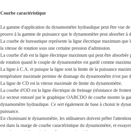
Courbe caractéristique
La gamme d'application du dynamomètre hydraulique peut être vue de sa
prouve à la gamme de puissance que le dynamomètre peut absorber à dif
La courbe de bureautique représente la ligne électrique maximum que
la vitesse de rotation sous une certaine pression d'admission.
La courbe d'ab est la ligne électrique maximum qui peut être absorbée
de rotation quand le couple de dynamomètre est gardé comme maxim
La ligne à C.A. et puisque la ligne sont la limite de la puissance ma
température maximale permise de drainage du dynamomètre n'est pas d
La ligne de CD est la vitesse maximale de limite du dynamomètre.
La courbe d'OD est la ligne électrique de freinage (résistance de frott
Le secteur entouré par le graphique OABCDO de courbe montre la gamm
dynamomètre hydraulique. Ce sert également de base à choisir le dyna
puissance.
En choisissant le dynamomètre, les utilisateurs doivent prêter l'attentio
est dans la marge de courbe caractéristique du dynamomètre, et essayent