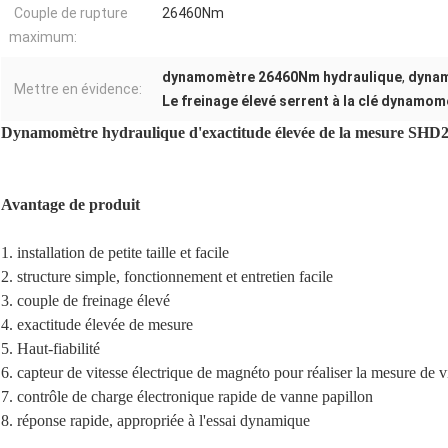
Couple de rupture
26460Nm
maximum:
dynamomètre 26460Nm hydraulique
,
dynam
Mettre en évidence:
Le freinage élevé serrent à la clé dynamo
Dynamomètre hydraulique d'exactitude élevée de la mesure SHD
Avantage de produit
1. installation de petite taille et facile
2. structure simple, fonctionnement et entretien facile
3. couple de freinage élevé
4. exactitude élevée de mesure
5. Haut-fiabilité
6. capteur de vitesse électrique de magnéto pour réaliser la mesure de v
7. contrôle de charge électronique rapide de vanne papillon
8. réponse rapide, appropriée à l'essai dynamique