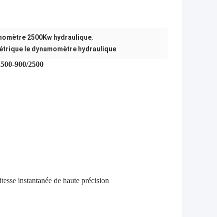
omètre 2500Kw hydraulique
,
métrique le dynamomètre hydraulique
2500-900/2500
itesse instantanée de haute précision