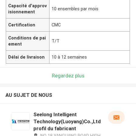
Capacité d'approv
10 ensembles par mois
isionnement
Certification
CMC
Conditions de pai
T/T
ement
Délai de livraison
10 à 12 semaines
Regardez plus
AU SUJET DE NOUS
Seelong Intelligent
Technology(Luoyang)Co.,Ltd
profil du fabricant
NO 18 YANGUANG ROAD HIGH