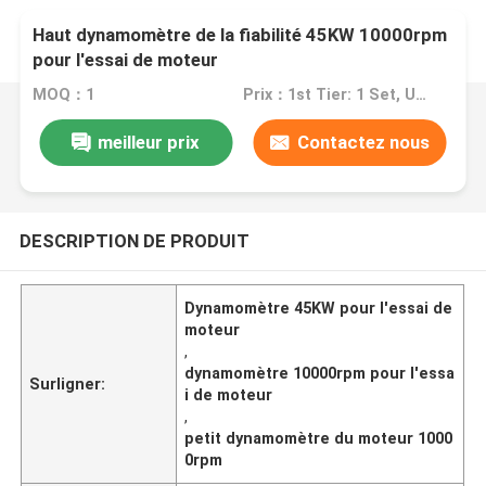
Haut dynamomètre de la fiabilité 45KW 10000rpm
pour l'essai de moteur
MOQ：1
Prix：1st Tier: 1 Set, Unit Price USD 3.00 2nd Tier: 2-5 Sets, Unit Price USD 2.00 3rd Tier: Over 5 Sets, Unit Price USD 1.00
meilleur prix
Contactez nous
DESCRIPTION DE PRODUIT
Dynamomètre 45KW pour l'essai de
moteur
,
dynamomètre 10000rpm pour l'essa
Surligner:
i de moteur
,
petit dynamomètre du moteur 1000
0rpm