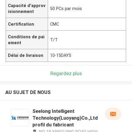
Capacité d'approv
50 PCs par mois
isionnement
Certification
CMC
Conditions de pai
T/T
ement
Délai de livraison
10-15DAYS
Regardez plus
AU SUJET DE NOUS
Seelong Intelligent
Technology(Luoyang)Co.,Ltd
profil du fabricant
NO 18 YANGUANG ROAD HIGH