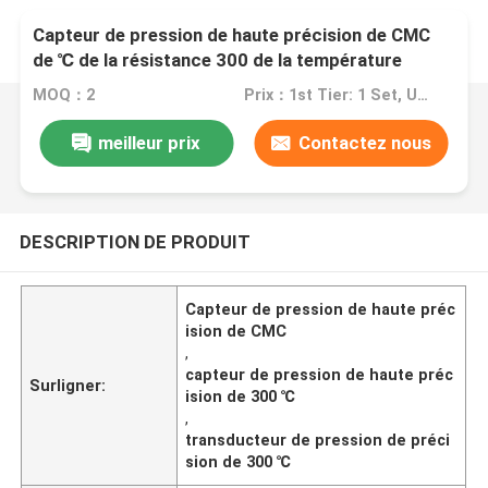
Capteur de pression de haute précision de CMC
de ℃ de la résistance 300 de la température
MOQ：2
Prix：1st Tier: 1 Set, Unit Price USD 3.00 2nd Tier: 2-5 Sets, Unit Price USD 2.00 3rd Tier: Over 5 Sets, Unit Price USD 1.00
meilleur prix
Contactez nous
DESCRIPTION DE PRODUIT
Capteur de pression de haute préc
ision de CMC
,
capteur de pression de haute préc
Surligner:
ision de 300 ℃
,
transducteur de pression de préci
sion de 300 ℃