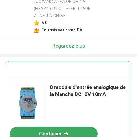
LUOYANG AREA OF CHINA
(HENAN) PILOT FREE TRADE
ZONE ,LA CHINE
5.0
Fournisseur vérifié
Regardez plus
8 module d'entrée analogique de
la Manche DC10V 10mA
Continuer