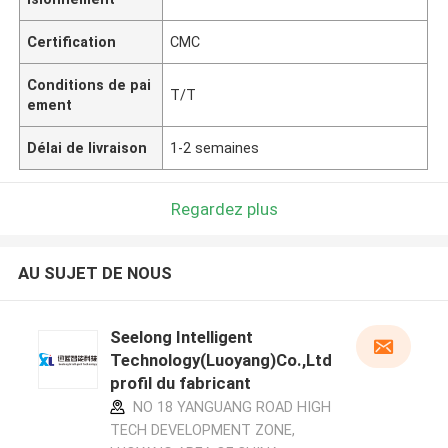
Certification
CMC
Conditions de pai
T/T
ement
Délai de livraison
1-2 semaines
Regardez plus
AU SUJET DE NOUS
Seelong Intelligent
Technology(Luoyang)Co.,Ltd
profil du fabricant
NO 18 YANGUANG ROAD HIGH
TECH DEVELOPMENT ZONE,