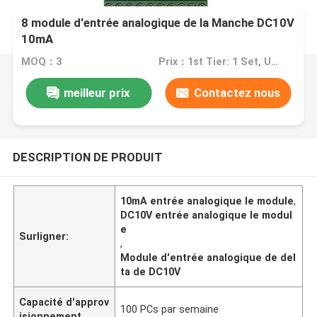
8 module d'entrée analogique de la Manche DC10V
10mA
MOQ：3
Prix：1st Tier: 1 Set, Unit Price USD 3.00 2nd Tier: 2-5 Sets, Unit Price USD 2.00 3rd Tier: Over 5 Sets, Unit Price USD 1.00
meilleur prix
Contactez nous
DESCRIPTION DE PRODUIT
10mA entrée analogique le module
,
DC10V entrée analogique le modul
e
Surligner:
,
Module d'entrée analogique de del
ta de DC10V
Capacité d'approv
100 PCs par semaine
isionnement