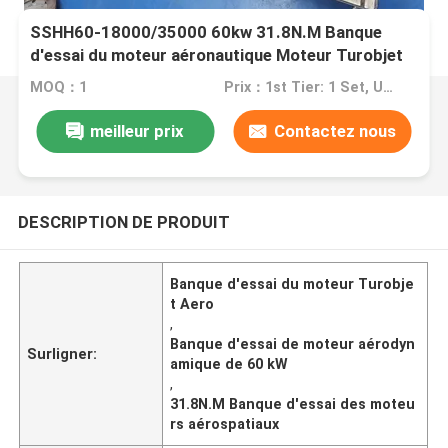
SSHH60-18000/35000 60kw 31.8N.M Banque
d'essai du moteur aéronautique Moteur Turobjet
MOQ：1
Prix：1st Tier: 1 Set, Unit Price USD 3.00 2nd Tier: 2-5 Sets, Unit Price USD 2.00 3rd Tier: Over 5 Sets, Unit Price USD 1.00
meilleur prix
Contactez nous
DESCRIPTION DE PRODUIT
Banque d'essai du moteur Turobje
t Aero
,
Banque d'essai de moteur aérodyn
Surligner:
amique de 60 kW
,
31.8N.M Banque d'essai des moteu
rs aérospatiaux