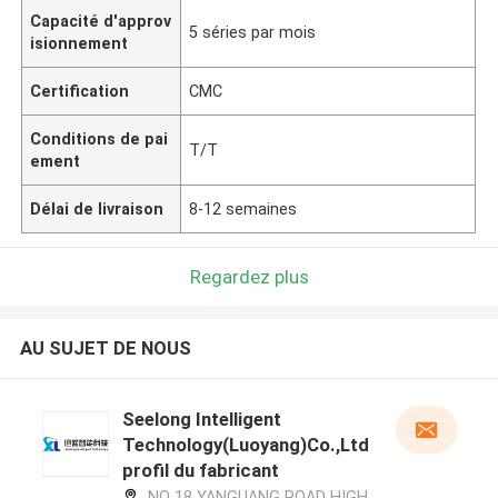
Capacité d'approv
5 séries par mois
isionnement
Certification
CMC
Conditions de pai
T/T
ement
Délai de livraison
8-12 semaines
Regardez plus
AU SUJET DE NOUS
Seelong Intelligent
Technology(Luoyang)Co.,Ltd
profil du fabricant
NO 18 YANGUANG ROAD HIGH