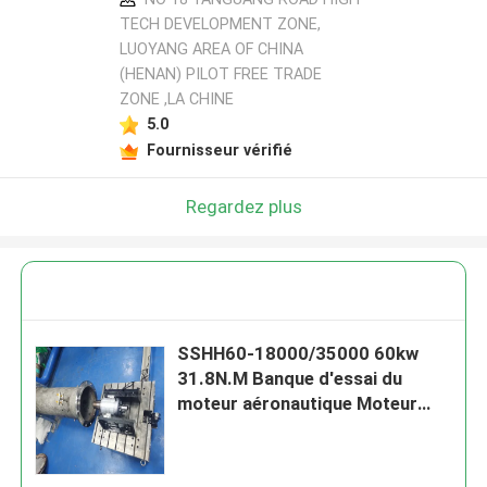
TECH DEVELOPMENT ZONE,
LUOYANG AREA OF CHINA
(HENAN) PILOT FREE TRADE
ZONE ,LA CHINE
5.0
Fournisseur vérifié
Regardez plus
SSHH60-18000/35000 60kw
31.8N.M Banque d'essai du
moteur aéronautique Moteur
Turobjet