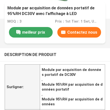
Module par acquisition de données portatif de
95%RH DC30V avec l'affichage à LED
MOQ：3
Prix：1st Tier: 1 Set, Unit Price USD 3.00 2nd Tier: 2-5 Sets, Unit Price USD 2.00 3rd Tier: Over 5 Sets, Unit Price USD 1.00
meilleur prix
Contactez nous
DESCRIPTION DE PRODUIT
Module par acquisition de donnée
s portatif de DC30V
,
Module 95%RH par acquisition de d
Surligner:
onnées portatif
,
Module 95%RH par acquisition de d
onnées