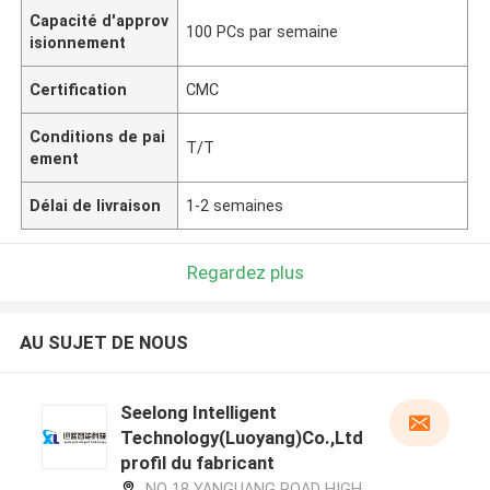
Capacité d'approv
100 PCs par semaine
isionnement
Certification
CMC
Conditions de pai
T/T
ement
Délai de livraison
1-2 semaines
Regardez plus
AU SUJET DE NOUS
Seelong Intelligent
Technology(Luoyang)Co.,Ltd
profil du fabricant
NO 18 YANGUANG ROAD HIGH