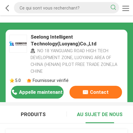
Seelong Intelligent
Technology(Luoyang)Co.,Ltd
NO 18 YANGUANG ROAD HIGH TECH
DEVELOPMENT ZONE, LUOYANG AREA OF
CHINA (HENAN) PILOT FREE TRADE ZONE,LA
CHINE
5.0
Fournisseur vérifié
Appelle maintenant
Contact
PRODUITS
AU SUJET DE NOUS