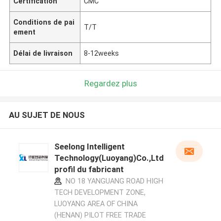
Certification
CMC
Conditions de pai
T/T
ement
Délai de livraison
8-12weeks
Regardez plus
AU SUJET DE NOUS
Seelong Intelligent
Technology(Luoyang)Co.,Ltd
profil du fabricant
NO 18 YANGUANG ROAD HIGH
TECH DEVELOPMENT ZONE,
LUOYANG AREA OF CHINA
(HENAN) PILOT FREE TRADE