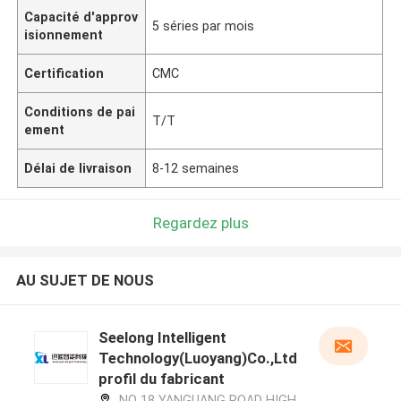
Capacité d'approv
5 séries par mois
isionnement
Certification
CMC
Conditions de pai
T/T
ement
Délai de livraison
8-12 semaines
Regardez plus
AU SUJET DE NOUS
Seelong Intelligent
Technology(Luoyang)Co.,Ltd
profil du fabricant
NO 18 YANGUANG ROAD HIGH