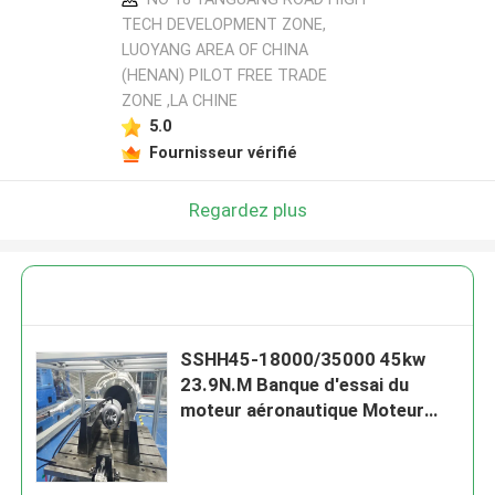
TECH DEVELOPMENT ZONE,
LUOYANG AREA OF CHINA
(HENAN) PILOT FREE TRADE
ZONE ,LA CHINE
5.0
Fournisseur vérifié
Regardez plus
SSHH45-18000/35000 45kw
23.9N.M Banque d'essai du
moteur aéronautique Moteur
turboréacteur