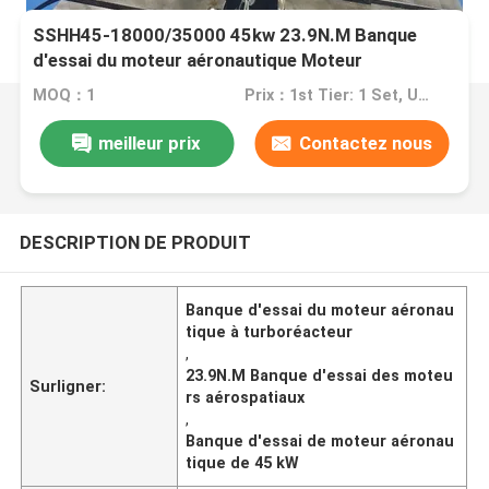
SSHH45-18000/35000 45kw 23.9N.M Banque
d'essai du moteur aéronautique Moteur
turboréacteur
MOQ：1
Prix：1st Tier: 1 Set, Unit Price USD 3.00 2nd Tier: 2-5 Sets, Unit Price USD 2.00 3rd Tier: Over 5 Sets, Unit Price USD 1.00
meilleur prix
Contactez nous
DESCRIPTION DE PRODUIT
Banque d'essai du moteur aéronau
tique à turboréacteur
,
23.9N.M Banque d'essai des moteu
Surligner:
rs aérospatiaux
,
Banque d'essai de moteur aéronau
tique de 45 kW