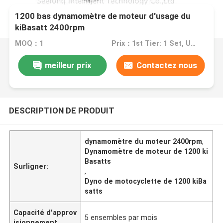
1200 bas dynamomètre de moteur d'usage du
kiBasatt 2400rpm
MOQ：1
Prix：1st Tier: 1 Set, Unit Price USD 3.00 2nd Tier: 2-5 Sets, Unit Price USD 2.00 3rd Tier: Over 5 Sets, Unit Price USD 1.00
meilleur prix
Contactez nous
DESCRIPTION DE PRODUIT
dynamomètre du moteur 2400rpm
,
Dynamomètre de moteur de 1200 ki
Basatts
Surligner:
,
Dyno de motocyclette de 1200 kiBa
satts
Capacité d'approv
5 ensembles par mois
isionnement