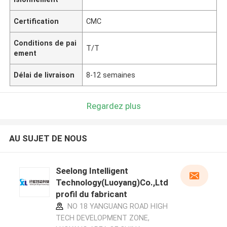
Certification
CMC
Conditions de pai
T/T
ement
Délai de livraison
8-12 semaines
Regardez plus
AU SUJET DE NOUS
Seelong Intelligent
Technology(Luoyang)Co.,Ltd
profil du fabricant
NO 18 YANGUANG ROAD HIGH
TECH DEVELOPMENT ZONE,