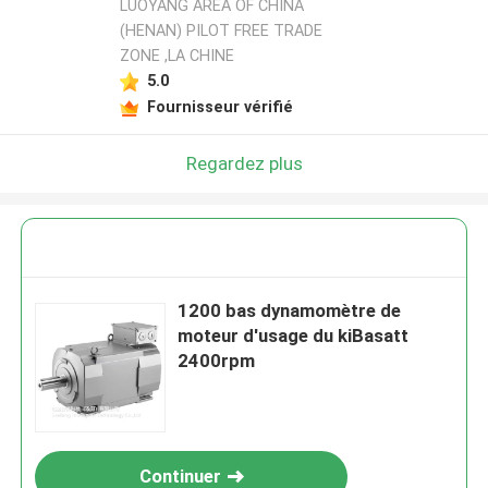
LUOYANG AREA OF CHINA
(HENAN) PILOT FREE TRADE
ZONE ,LA CHINE
5.0
Fournisseur vérifié
Regardez plus
1200 bas dynamomètre de
moteur d'usage du kiBasatt
2400rpm
Continuer