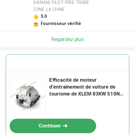
(HENAN) PILOT FREE TRADE
ZONE ,LA CHINE
5.0
Fournisseur vérifié
Regardez plus
Efficacité de moteur
d'entraînement de voiture de
tourisme de XLEM 83KW 510Nm
3000rpm de moteur
Continuer