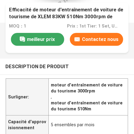
Efficacité de moteur d'entraînement de voiture de
tourisme de XLEM 83KW 510Nm 3000rpm de
moteur
MOQ：1
Prix：1st Tier: 1 Set, Unit Price USD 3.00 2nd Tier: 2-5 Sets, Unit Price USD 2.00 3rd Tier: Over 5 Sets, Unit Price USD 1.00
meilleur prix
Contactez nous
DESCRIPTION DE PRODUIT
moteur d'entraînement de voiture
du tourisme 3000rpm
Surligner:
,
moteur d'entraînement de voiture
du tourisme 510Nm
Capacité d'approv
5 ensembles par mois
isionnement