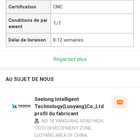
Certification
CMC
Conditions de pai
T/T
ement
Délai de livraison
8-12 semaines
Regardez plus
AU SUJET DE NOUS
Seelong Intelligent
Technology(Luoyang)Co.,Ltd
profil du fabricant
NO 18 YANGUANG ROAD HIGH
TECH DEVELOPMENT ZONE,
LUOYANG AREA OF CHINA