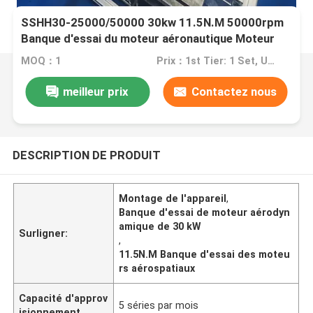
SSHH30-25000/50000 30kw 11.5N.M 50000rpm
Banque d'essai du moteur aéronautique Moteur
turboréacteur
MOQ：1
Prix：1st Tier: 1 Set, Unit Price USD 3.00 2nd Tier: 2-5 Sets, Unit Price USD 2.00 3rd Tier: Over 5 Sets, Unit Price USD 1.00
meilleur prix
Contactez nous
DESCRIPTION DE PRODUIT
Montage de l'appareil
,
Banque d'essai de moteur aérodyn
amique de 30 kW
Surligner:
,
11.5N.M Banque d'essai des moteu
rs aérospatiaux
Capacité d'approv
5 séries par mois
isionnement