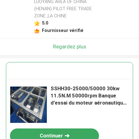
LUOYANG AREA OF CHINA
(HENAN) PILOT FREE TRADE
ZONE ,LA CHINE
5.0
Fournisseur vérifié
Regardez plus
SSHH30-25000/50000 30kw
11.5N.M 50000rpm Banque
d'essai du moteur aéronautique
Moteur turboréacteur
Continuer