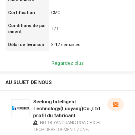
Certification
CMC
Conditions de pai
T/T
ement
Délai de livraison
8-12 semaines
Regardez plus
AU SUJET DE NOUS
Seelong Intelligent
Technology(Luoyang)Co.,Ltd
profil du fabricant
NO 18 YANGUANG ROAD HIGH
TECH DEVELOPMENT ZONE,