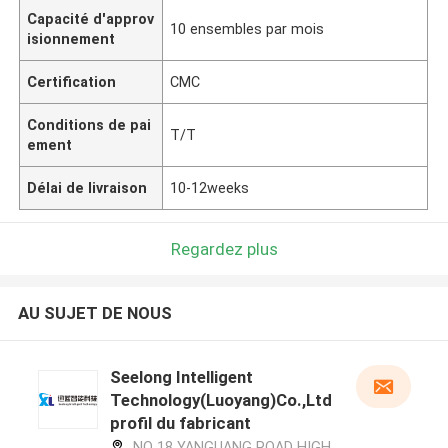
Capacité d'approv
10 ensembles par mois
isionnement
Certification
CMC
Conditions de pai
T/T
ement
Délai de livraison
10-12weeks
Regardez plus
AU SUJET DE NOUS
Seelong Intelligent
Technology(Luoyang)Co.,Ltd
profil du fabricant
NO 18 YANGUANG ROAD HIGH