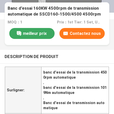
Banc d'essai 160KW 4500rpm de transmission
automatique de SSCD160-1500/4500 4500rpm
MOQ：1
Prix：1st Tier: 1 Set, Unit Price USD 3.00 2nd Tier: 2-5 Sets, Unit Price USD 2.00 3rd Tier: Over 5 Sets, Unit Price USD 1.00
meilleur prix
Contactez nous
DESCRIPTION DE PRODUIT
banc d'essai de la transmission 450
0rpm automatique
,
banc d'essai de la transmission 101
Surligner:
9Nm automatique
,
Banc d'essai de transmission auto
matique