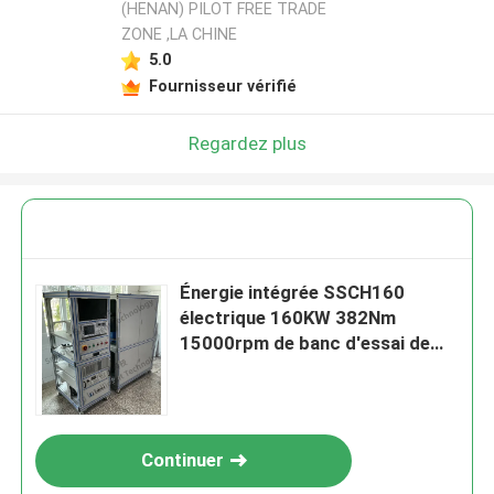
(HENAN) PILOT FREE TRADE
ZONE ,LA CHINE
5.0
Fournisseur vérifié
Regardez plus
Énergie intégrée SSCH160
électrique 160KW 382Nm
15000rpm de banc d'essai de
moteur nouvelle
Continuer