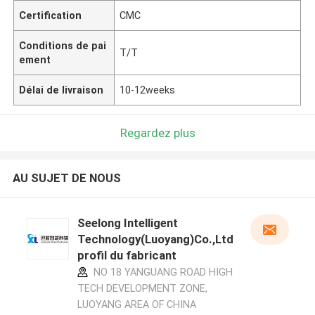
Certification
CMC
Conditions de pai
T/T
ement
Délai de livraison
10-12weeks
Regardez plus
AU SUJET DE NOUS
Seelong Intelligent
Technology(Luoyang)Co.,Ltd
profil du fabricant
NO 18 YANGUANG ROAD HIGH
TECH DEVELOPMENT ZONE,
LUOYANG AREA OF CHINA