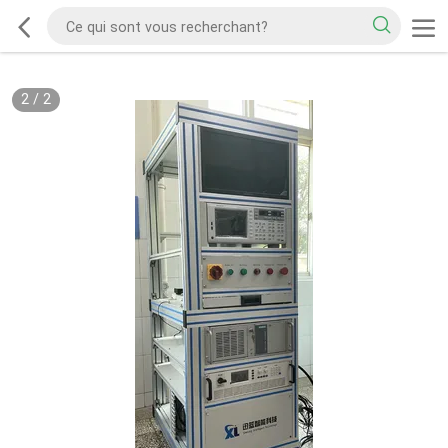
2
/
2