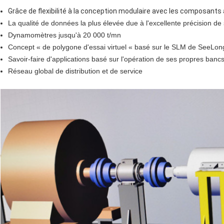
Grâce de flexibilité à la conception modulaire avec les composants
La qualité de données la plus élevée due à l'excellente précision d
Dynamomètres jusqu'à 20 000 t/mn
Concept « de polygone d'essai virtuel « basé sur le SLM de SeeLon
Savoir-faire d'applications basé sur l'opération de ses propres ban
Réseau global de distribution et de service