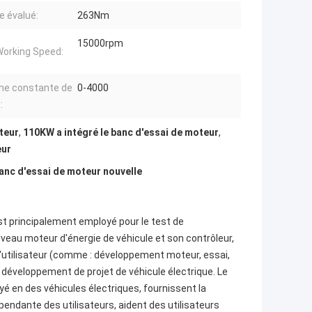
e évalué:
263Nm
15000rpm
orking Speed:
e constante de
0-4000
:
teur
,
110KW a intégré le banc d'essai de moteur
,
eur
nc d'essai de moteur nouvelle
st principalement employé pour le test de
veau moteur d'énergie de véhicule et son contrôleur,
'utilisateur (comme : développement moteur, essai,
 développement de projet de véhicule électrique. Le
é en des véhicules électriques, fournissent la
endante des utilisateurs, aident des utilisateurs