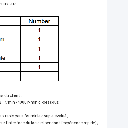
uits, etc.
 du client ;
≤±1 r/min /4000 r/min ci-dessous ;
table peut fournir le couple évalué ;
r l'interface du logiciel pendant l'expérience rapide) ;