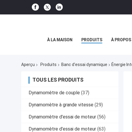
À LA MAISON
PRODUITS
À PROPOS
Aperçu
Produits
Banc d'essai dynamique
Énergie In
TOUS LES PRODUITS
Dynamomètre de couple
(37)
Dynamomètre à grande vitesse
(29)
Dynamomètre d'essai de moteur
(56)
Dynamomètre d'essai de moteur
(63)