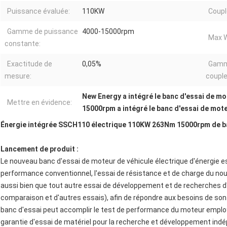
Puissance évaluée:
110KW
Coupl
Gamme de puissance
4000-15000rpm
Max W
constante:
Exactitude de
0,05%
Gamm
mesure:
couple
New Energy a intégré le banc d'essai de mo
Mettre en évidence:
15000rpm a intégré le banc d'essai de mot
Énergie intégrée SSCH110 électrique 110KW 263Nm 15000rpm de ba
Lancement de produit :
Le nouveau banc d'essai de moteur de véhicule électrique d'énergie e
performance conventionnel, l'essai de résistance et de charge du nou
aussi bien que tout autre essai de développement et de recherches d
comparaison et d'autres essais), afin de répondre aux besoins de son
banc d'essai peut accomplir le test de performance du moteur employ
garantie d'essai de matériel pour la recherche et développement indép