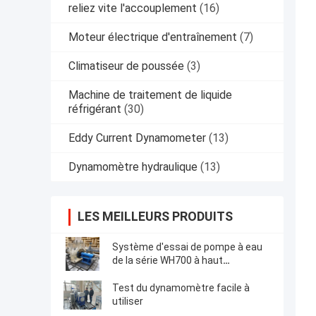
reliez vite l'accouplement
(16)
Moteur électrique d'entraînement
(7)
Climatiseur de poussée
(3)
Machine de traitement de liquide
réfrigérant
(30)
Eddy Current Dynamometer
(13)
Dynamomètre hydraulique
(13)
LES MEILLEURS PRODUITS
Système d'essai de pompe à eau
de la série WH700 à haut
rendement et facile à utiliser
Test du dynamomètre facile à
utiliser