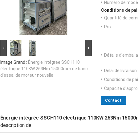
Numéro de modèl
Conditions de pai
Quantité de com
Prix:
Détails d'emballa
Image Grand :
Énergie intégrée SSCH110
électrique 110KW 263Nm 15000rpm de banc
Délai de livraison:
d'essai de moteur nouvelle
Conditions de pa
Capacité d'appr
Contact
Énergie intégrée SSCH110 électrique 110KW 263Nm 15000rp
description de