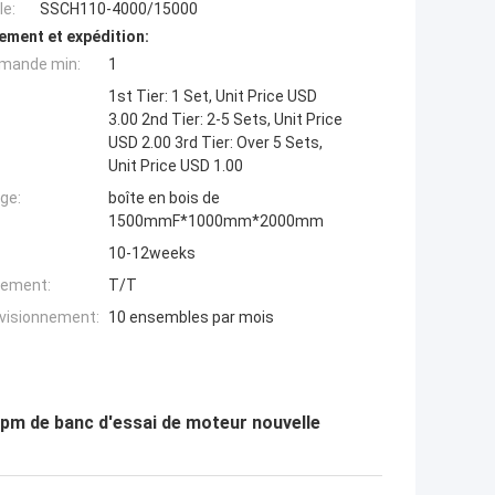
e:
SSCH110-4000/15000
ement et expédition:
mande min:
1
1st Tier: 1 Set, Unit Price USD
3.00 2nd Tier: 2-5 Sets, Unit Price
USD 2.00 3rd Tier: Over 5 Sets,
Unit Price USD 1.00
ge:
boîte en bois de
1500mmF*1000mm*2000mm
10-12weeks
iement:
T/T
ovisionnement:
10 ensembles par mois
m de banc d'essai de moteur nouvelle