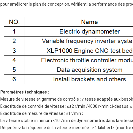
pour améliorer le plan de conception, vérifient la performance des prod
Paramètres techniques :
Mesure de vitesse et gamme de contrôle : vitesse adaptée aux besoins
Exactitude de contrôle de vitesse : ≤±2 r/min /4000 r/min ci-dessus, 
Exactitude de mesure de vitesse : ±1r/min ;
La vitesse stable minimum ≤10r/min de dynamomètre, dans la vitesse s
Régénérez la fréquence de la vitesse mesurée : ≥ 1 kilohertz (montré su