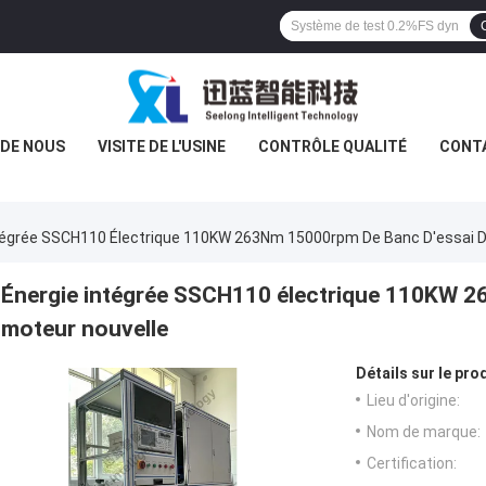
 DE NOUS
VISITE DE L'USINE
CONTRÔLE QUALITÉ
CONT
tégrée SSCH110 Électrique 110KW 263Nm 15000rpm De Banc D'essai D
Énergie intégrée SSCH110 électrique 110KW 2
moteur nouvelle
Détails sur le prod
Lieu d'origine:
Nom de marque:
Certification: