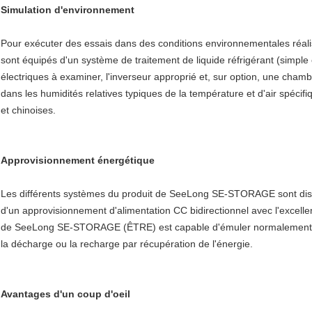
Simulation d'environnement
Pour exécuter des essais dans des conditions environnementales réal
sont équipés d'un système de traitement de liquide réfrigérant (simple
électriques à examiner, l'inverseur approprié et, sur option, une cham
dans les humidités relatives typiques de la température et d'air spé
et chinoises.
Approvisionnement énergétique
Les différents systèmes du produit de SeeLong SE-STORAGE sont disponib
d'un approvisionnement d'alimentation CC bidirectionnel avec l'excell
de SeeLong SE-STORAGE (ÊTRE) est capable d'émuler normalement le 
la décharge ou la recharge par récupération de l'énergie.
Avantages d'un coup d'oeil