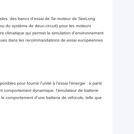
istes, des bancs d'essai de Se-moteur de SeeLong
 ou du système de deux-circuit) pour les moteurs
bre climatique qui permet la simulation d'environnement
cifiques dans les recommandations de essai européennes
les pour fournir l'unité à l'essai l'énergie : à partir
ent comportement dynamique, l'émulateur de batterie
comportement d'une batterie de véhicule, telle que