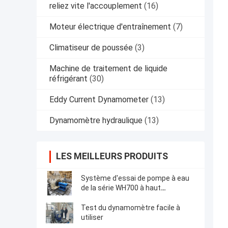
reliez vite l'accouplement
(16)
Moteur électrique d'entraînement
(7)
Climatiseur de poussée
(3)
Machine de traitement de liquide
réfrigérant
(30)
Eddy Current Dynamometer
(13)
Dynamomètre hydraulique
(13)
LES MEILLEURS PRODUITS
Système d'essai de pompe à eau
de la série WH700 à haut
rendement et facile à utiliser
Test du dynamomètre facile à
utiliser