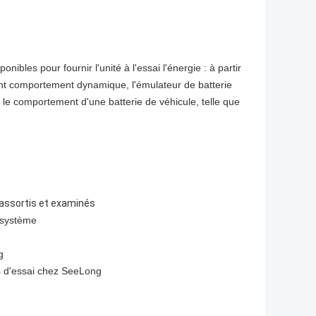
les pour fournir l'unité à l'essai l'énergie : à partir
ent comportement dynamique, l'émulateur de batterie
comportement d'une batterie de véhicule, telle que
 assortis et examinés
e système
g
cs d'essai chez SeeLong