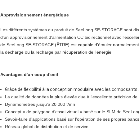
Approvisionnement énergétique
Les différents systèmes du produit de SeeLong SE-STORAGE sont disponib
d'un approvisionnement d'alimentation CC bidirectionnel avec l'excell
de SeeLong SE-STORAGE (ÊTRE) est capable d'émuler normalement le 
la décharge ou la recharge par récupération de l'énergie.
Avantages d'un coup d'oeil
Grâce de flexibilité à la conception modulaire avec les composants
La qualité de données la plus élevée due à l'excellente précision d
Dynamomètres jusqu'à 20 000 t/mn
Concept « de polygone d'essai virtuel « basé sur le SLM de SeeLon
Savoir-faire d'applications basé sur l'opération de ses propres ban
Réseau global de distribution et de service