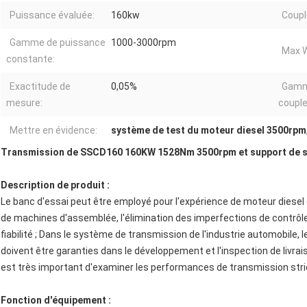
Puissance évaluée:
160kw
Coupl
Gamme de puissance
1000-3000rpm
Max W
constante:
Exactitude de
0,05%
Gamm
mesure:
couple
Mettre en évidence:
système de test du moteur diesel 3500rpm
Transmission de SSCD160 160KW 1528Nm 3500rpm et support de sy
Description de produit :
Le banc d'essai peut être employé pour l'expérience de moteur diese
de machines d'assemblée, l'élimination des imperfections de contrôle
fiabilité ; Dans le système de transmission de l'industrie automobile, 
doivent être garanties dans le développement et l'inspection de livrai
est très important d'examiner les performances de transmission str
Fonction d'équipement :