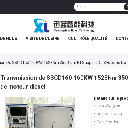
 DE NOUS
VISITE DE L'USINE
CONTRÔLE QUALITÉ
CONT
ion De SSCD160 160KW 1528Nm 3500rpm Et Support De Système De T
Transmission de SSCD160 160KW 1528Nm 3500r
de moteur diesel
Détails sur le prod
Lieu d'origine:
Nom de marque:
Certification: