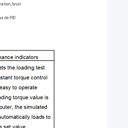
ation, bruit
ue de PID