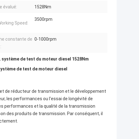
e évalué:
1528Nm
3500rpm
orking Speed:
e constante de
0-1000rpm
:
,
système de test du moteur diesel 1528Nm
stème de test de moteur diesel
l et de réducteur de transmission et le développement
ur, les performances ou l'essai de longévité de
les performances et la qualité de la transmission
son des produits de transmission. Par conséquent, il
ictement.