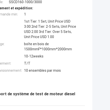
e:
SSCD160-1000/3000
ement et expédition:
mande min:
1
1st Tier: 1 Set, Unit Price USD
3.00 2nd Tier: 2-5 Sets, Unit Price
USD 2.00 3rd Tier: Over 5 Sets,
Unit Price USD 1.00
ge:
boîte en bois de
1500mmF*1000mm*2000mm
10-12weeks
iement:
T/T
ovisionnement:
10 ensembles par mois
t de système de test de moteur diesel