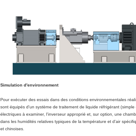
Simulation d'environnement
Pour exécuter des essais dans des conditions environnementales réal
sont équipés d'un système de traitement de liquide réfrigérant (simple
électriques à examiner, l'inverseur approprié et, sur option, une cham
dans les humidités relatives typiques de la température et d'air spé
et chinoises.