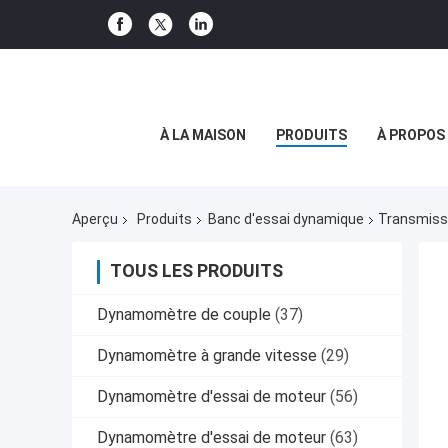
À LA MAISON
PRODUITS
À PROPOS
Aperçu
Produits
Banc d'essai dynamique
Transmiss
TOUS LES PRODUITS
Dynamomètre de couple
(37)
Dynamomètre à grande vitesse
(29)
Dynamomètre d'essai de moteur
(56)
Dynamomètre d'essai de moteur
(63)