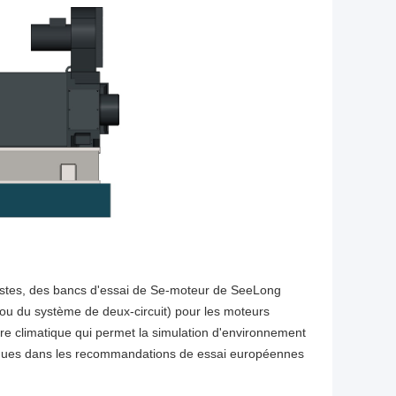
istes, des bancs d'essai de Se-moteur de SeeLong
 ou du système de deux-circuit) pour les moteurs
bre climatique qui permet la simulation d'environnement
cifiques dans les recommandations de essai européennes