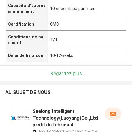
Capacité d'approv
10 ensembles par mois
isionnement
Certification
CMC
Conditions de pai
T/T
ement
Délai de livraison
10-12weeks
Regardez plus
AU SUJET DE NOUS
Seelong Intelligent
Technology(Luoyang)Co.,Ltd
profil du fabricant
NO 18 YANGUANG ROAD HIGH