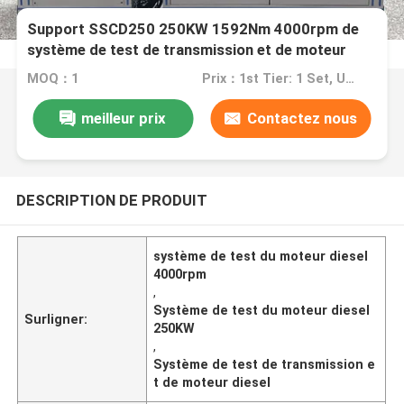
Support SSCD250 250KW 1592Nm 4000rpm de
système de test de transmission et de moteur
diesel
MOQ：1
Prix：1st Tier: 1 Set, Unit Price USD 3.00 2nd Tier: 2-5 Sets, Unit Price USD 2.00 3rd Tier: Over 5 Sets, Unit Price USD 1.00
meilleur prix
Contactez nous
DESCRIPTION DE PRODUIT
système de test du moteur diesel
4000rpm
,
Système de test du moteur diesel
Surligner:
250KW
,
Système de test de transmission e
t de moteur diesel