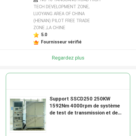
TECH DEVELOPMENT ZONE,
LUOYANG AREA OF CHINA
(HENAN) PILOT FREE TRADE
ZONE ,LA CHINE
5.0
Fournisseur vérifié
Regardez plus
Support SSCD250 250KW
1592Nm 4000rpm de système
de test de transmission et de
moteur diesel