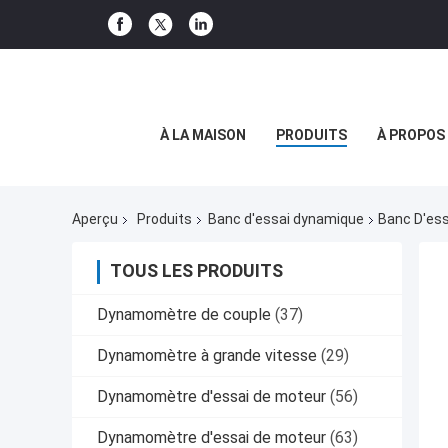
À LA MAISON
PRODUITS
À PROPOS
Aperçu
Produits
Banc d'essai dynamique
Banc D'ess
TOUS LES PRODUITS
Dynamomètre de couple
(37)
Dynamomètre à grande vitesse
(29)
Dynamomètre d'essai de moteur
(56)
Dynamomètre d'essai de moteur
(63)