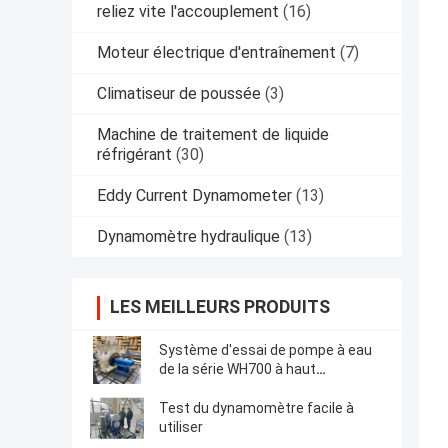
reliez vite l'accouplement
(16)
Moteur électrique d'entraînement
(7)
Climatiseur de poussée
(3)
Machine de traitement de liquide
réfrigérant
(30)
Eddy Current Dynamometer
(13)
Dynamomètre hydraulique
(13)
LES MEILLEURS PRODUITS
Système d'essai de pompe à eau
de la série WH700 à haut
rendement et facile à utiliser
Test du dynamomètre facile à
utiliser