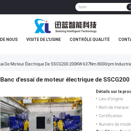
 DE NOUS
VISITE DE L'USINE
CONTRÔLE QUALITÉ
CONT
ai De Moteur Électrique De SSCG200 200KW 637Nm 8000rpm Industrie
Banc d'essai de moteur électrique de SSCG20
Détails sur le prod
Lieu d'origine:
Nom de marque:
Certification:
Numéro de modèl