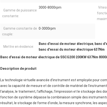
3000-8000rpm
Vites
Gamme de puissance
fonct
constante:
maxi
Gamme constante de
0-3000rpm
couple:
Banc d'essai de moteur électrique
,
banc d'
Mettre en évidence:
banc d'essai du moteur électrique 637Nm
Banc d'essai de moteur électrique de SSCG200 200KW 637Nm 8000rpm
Description de produit
La technologie virtuelle avancée d'instrument est employée pour comb
avec la capacité de mesure et de contrôle de matériel de l'instrument et
l'analyse, le traitement, l'affichage, l'impression et le stockage des do
fonction de système dépasse la combinaison simple des instruments 
résultat, le stockage de forme d'onde, la mesure synchrone, les aspe