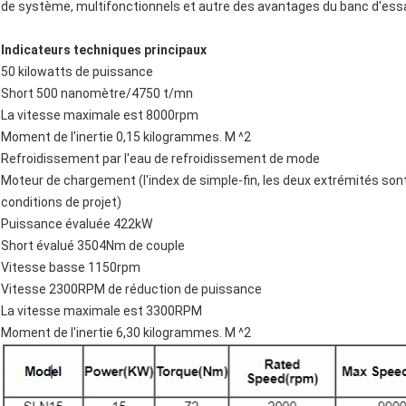
de système, multifonctionnels et autre des avantages du banc d'essa
Indicateurs techniques principaux
50 kilowatts de puissance
Short 500 nanomètre/4750 t/mn
La vitesse maximale est 8000rpm
Moment de l'inertie 0,15 kilogrammes. M ^2
Refroidissement par l'eau de refroidissement de mode
Moteur de chargement (l'index de simple-fin, les deux extrémités son
conditions de projet)
Puissance évaluée 422kW
Short évalué 3504Nm de couple
Vitesse basse 1150rpm
Vitesse 2300RPM de réduction de puissance
La vitesse maximale est 3300RPM
Moment de l'inertie 6,30 kilogrammes. M ^2