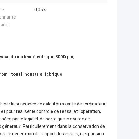
se
0,05%
ionnante
mum:
essai du moteur électrique 8000rpm
,
 - tout l'industriel fabrique
iner la puissance de calcul puissante de l'ordinateur
 pour réaliser le contrôle de l'essai et l'opération,
nnées par le logiciel, de sorte que la source de
généraux. Particulièrement dans la conservation de
cts de génération de rapport des essais, d'expansion