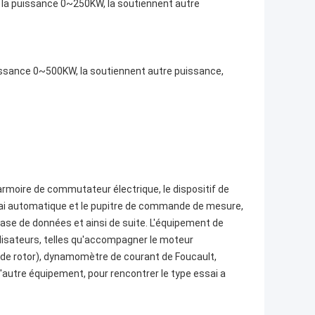
a puissance 0~250KW, la soutiennent autre
ssance 0~500KW, la soutiennent autre puissance,
armoire de commutateur électrique, le dispositif de
essai automatique et le pupitre de commande de mesure,
base de données et ainsi de suite. L'équipement de
tilisateurs, telles qu'accompagner le moteur
 de rotor), dynamomètre de courant de Foucault,
autre équipement, pour rencontrer le type essai a