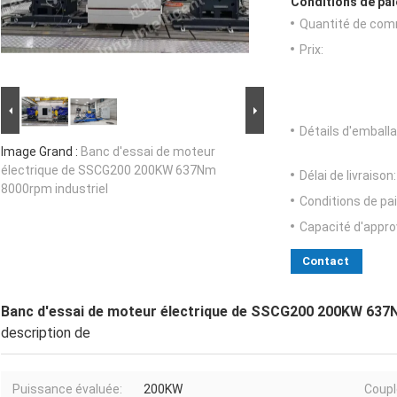
Conditions de pai
Quantité de com
Prix:
Détails d'emballa
Image Grand :
Banc d'essai de moteur
électrique de SSCG200 200KW 637Nm
Délai de livraison:
8000rpm industriel
Conditions de pa
Capacité d'appr
Contact
Banc d'essai de moteur électrique de SSCG200 200KW 637N
description de
Puissance évaluée:
200KW
Coupl