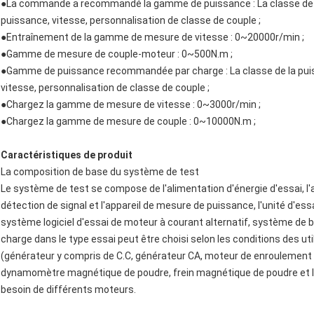
●
La commande a recommandé la gamme de puissance : La classe de l
puissance, vitesse, personnalisation de classe de couple ;
●Entraînement de la gamme de mesure de vitesse : 0~20000r/min ;
●Gamme de mesure de couple-moteur : 0~500N.m ;
●Gamme de puissance recommandée par charge : La classe de la pui
vitesse, personnalisation de classe de couple ;
●Chargez la gamme de mesure de vitesse : 0~3000r/min ;
●Chargez la gamme de mesure de couple : 0~10000N.m ;
Caractéristiques de produit
La composition de base du système de test
Le système de test se compose de l'alimentation d'énergie d'essai, l'
détection de signal et l'appareil de mesure de puissance, l'unité d'
système logiciel d'essai de moteur à courant alternatif, système de 
charge dans le type essai peut être choisi selon les conditions des u
(générateur y compris de C.C, générateur CA, moteur de enroulement
dynamomètre magnétique de poudre, frein magnétique de poudre et l'
besoin de différents moteurs.