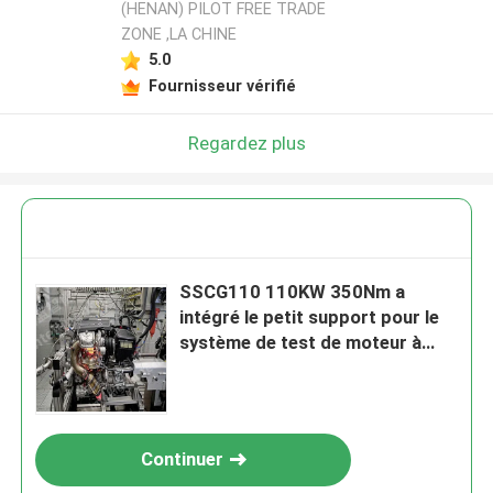
(HENAN) PILOT FREE TRADE
ZONE ,LA CHINE
5.0
Fournisseur vérifié
Regardez plus
SSCG110 110KW 350Nm a
intégré le petit support pour le
système de test de moteur à
essence et de moteur
Continuer