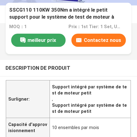
SSCG110 110KW 350Nm a intégré le petit
support pour le système de test de moteur à
essence et de moteur
MOQ：1
Prix：1st Tier: 1 Set, Unit Price USD 3.00 2nd Tier: 2-5 Sets, Unit Price USD 2.00 3rd Tier: Over 5 Sets, Unit Price USD 1.00
meilleur prix
Contactez nous
DESCRIPTION DE PRODUIT
Support intégré par système de te
st de moteur petit
Surligner:
,
Support intégré par système de te
st de moteur petit
Capacité d'approv
10 ensembles par mois
isionnement