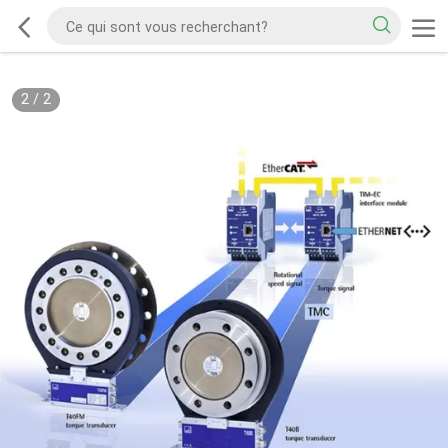
2
/
2