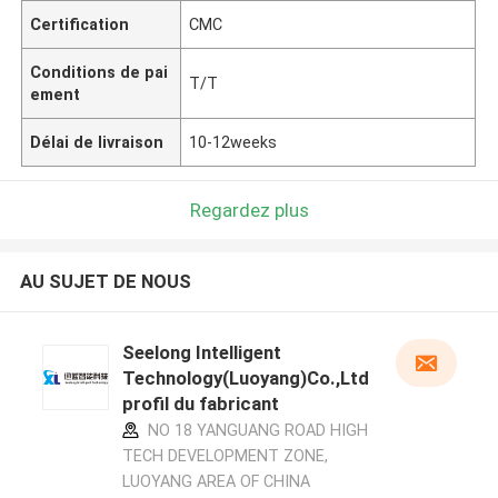
Certification
CMC
Conditions de pai
T/T
ement
Délai de livraison
10-12weeks
Regardez plus
AU SUJET DE NOUS
Seelong Intelligent
Technology(Luoyang)Co.,Ltd
profil du fabricant
NO 18 YANGUANG ROAD HIGH
TECH DEVELOPMENT ZONE,
LUOYANG AREA OF CHINA