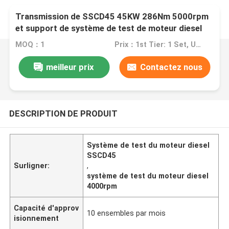
Transmission de SSCD45 45KW 286Nm 5000rpm
et support de système de test de moteur diesel
MOQ：1
Prix：1st Tier: 1 Set, Unit Price USD 3.00 2nd Tier: 2-5 Sets, Unit Price USD 2.00 3rd Tier: Over 5 Sets, Unit Price USD 1.00
meilleur prix
Contactez nous
DESCRIPTION DE PRODUIT
Système de test du moteur diesel
SSCD45
Surligner:
,
système de test du moteur diesel
4000rpm
Capacité d'approv
10 ensembles par mois
isionnement