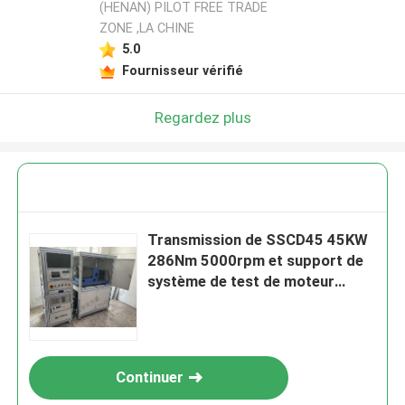
(HENAN) PILOT FREE TRADE
ZONE ,LA CHINE
5.0
Fournisseur vérifié
Regardez plus
Transmission de SSCD45 45KW
286Nm 5000rpm et support de
système de test de moteur
diesel
Continuer