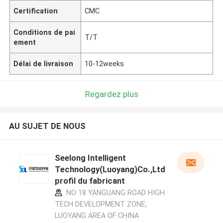
Certification
CMC
Conditions de pai
T/T
ement
Délai de livraison
10-12weeks
Regardez plus
AU SUJET DE NOUS
Seelong Intelligent
Technology(Luoyang)Co.,Ltd
profil du fabricant
NO 18 YANGUANG ROAD HIGH
TECH DEVELOPMENT ZONE,
LUOYANG AREA OF CHINA