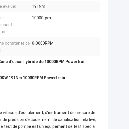
e évalué:
191Nm
se
10000rpm
ionnante
mum:
e constante de
0-3000RPM
:
Banc d'essai hybride de 10000RPM Powertrain
,
 60KW 191Nm 10000RPM Powertrain
 vitesse d'écoulement, d'instrument de mesure de
 de pression d'écoulement, de canalisation relative,
de test de pompe est un équipement de test spécial