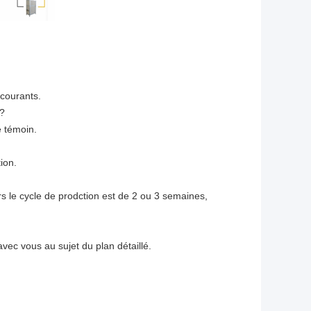
 courants.
 ?
e témoin.
ion.
 le cycle de prodction est de 2 ou 3 semaines,
ec vous au sujet du plan détaillé.