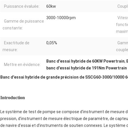
Puissance évaluée:
60kw
Coupl
3000-10000rpm
Vites
Gamme de puissance
fonct
constante:
maxi
Exactitude de
0,05%
Gamm
mesure:
couple
Banc d'essai hybride de 60KW Powertrain
,
Mettre en évidence:
banc d'essai hybride de 191Nm Powertrain
Banc d'essai hybride de grande précision de SSCG60-3000/10000
Introduction
Le système de test de pompe se compose d'instrument de mesure de
pression, d'instrument de mesure électrique de paramètre, de capteur
de navire d'essai et d'instruments de soutien connexes. Le système 