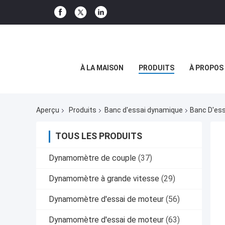
À LA MAISON
PRODUITS
À PROPOS
Aperçu
Produits
Banc d'essai dynamique
Banc D'es
TOUS LES PRODUITS
Dynamomètre de couple
(37)
Dynamomètre à grande vitesse
(29)
Dynamomètre d'essai de moteur
(56)
Dynamomètre d'essai de moteur
(63)