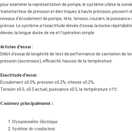
pour examiner la représentation de pompe, le système utilise la sonde
transmetteur de pression et électriques à haute précision, peuvent 
niveaux d'écoulement de pompe, tête, tension, courant, la puissance d'
précise. Le système a l'exactitude élevée d'essai, la bonne répétabilité, 
élevée, la longue durée de vie et l'opération simple
Articles d'essai :
Débit d'essai de longévité de test de performance de cavitation de t
pression (ascenseur), efficacité, hausse de la température.
Exactitude d'essai :
Écoulement ±0.5%, pression ±0.2%, vitesse ±0.2%,
Tension ±0.5, ±0.5 actuel, puissance ±0.5, la température ±1℃
Contenez principalement :
Dynamomètre électrique
Système de conducteur