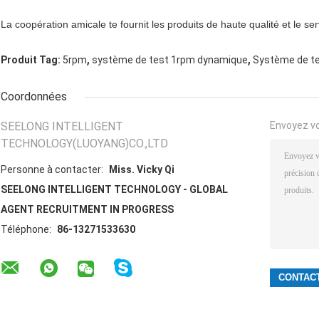
La coopération amicale te fournit les produits de haute qualité et le s
,
,
Produit Tag:
5rpm
système de test 1rpm dynamique
Système de t
Coordonnées
SEELONG INTELLIGENT
Envoyez v
TECHNOLOGY(LUOYANG)CO.,LTD
Personne à contacter:
Miss. Vicky Qi
SEELONG INTELLIGENT TECHNOLOGY - GLOBAL
AGENT RECRUITMENT IN PROGRESS
Téléphone:
86-13271533630