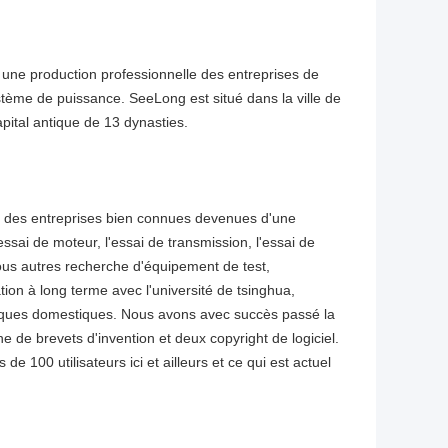
 une production professionnelle des entreprises de
tème de puissance. SeeLong est situé dans la ville de
pital antique de 13 dynasties.
a des entreprises bien connues devenues d'une
ssai de moteur, l'essai de transmission, l'essai de
 tous autres recherche d'équipement de test,
ion à long terme avec l'université de tsinghua,
fiques domestiques. Nous avons avec succès passé la
 de brevets d'invention et deux copyright de logiciel.
e 100 utilisateurs ici et ailleurs et ce qui est actuel