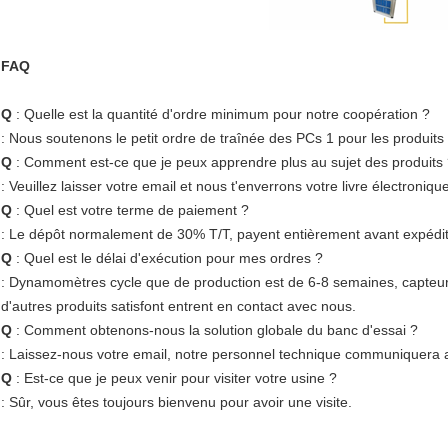
FAQ
Q
: Quelle est la quantité d'ordre minimum pour notre coopération ?
: Nous soutenons le petit ordre de traînée des PCs 1 pour les produits
Q
: Comment est-ce que je peux apprendre plus au sujet des produits
: Veuillez laisser votre email et nous t'enverrons votre livre électroniqu
Q
: Quel est votre terme de paiement ?
: Le dépôt normalement de 30% T/T, payent entièrement avant expédit
Q
: Quel est le délai d'exécution pour mes ordres ?
: Dynamomètres cycle que de production est de 6-8 semaines, capteurs
d'autres produits satisfont entrent en contact avec nous.
Q
: Comment obtenons-nous la solution globale du banc d'essai ?
: Laissez-nous votre email, notre personnel technique communiquera av
Q
: Est-ce que je peux venir pour visiter votre usine ?
: Sûr, vous êtes toujours bienvenu pour avoir une visite.