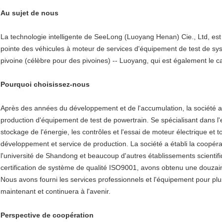
Au sujet de nous
La technologie intelligente de SeeLong (Luoyang Henan) Cie., Ltd, est
pointe des véhicules à moteur de services d'équipement de test de sys
pivoine (célèbre pour des pivoines) -- Luoyang, qui est également le ca
Pourquoi choisissez-nous
Après des années du développement et de l'accumulation, la société 
production d'équipement de test de powertrain. Se spécialisant dans l'e
stockage de l'énergie, les contrôles et l'essai de moteur électrique et
développement et service de production. La société a établi la coopérat
l'université de Shandong et beaucoup d'autres établissements scienti
certification de système de qualité ISO9001, avons obtenu une douzaine
Nous avons fourni les services professionnels et l'équipement pour plus d
maintenant et continuera à l'avenir.
Perspective de coopération