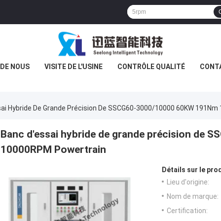
 DE NOUS
VISITE DE L'USINE
CONTRÔLE QUALITÉ
CONT
sai Hybride De Grande Précision De SSCG60-3000/10000 60KW 191Nm
Banc d'essai hybride de grande précision d
10000RPM Powertrain
Détails sur le prod
Lieu d'origine:
Nom de marque:
Certification: