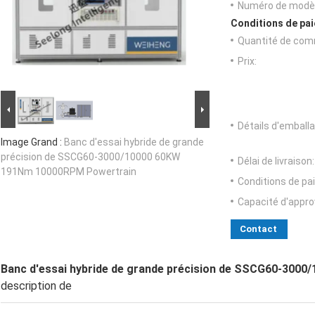
Numéro de modèl
Conditions de pai
Quantité de com
Prix:
Détails d'emballa
Image Grand :
Banc d'essai hybride de grande
précision de SSCG60-3000/10000 60KW
Délai de livraison:
191Nm 10000RPM Powertrain
Conditions de pa
Capacité d'appr
Contact
Banc d'essai hybride de grande précision de SSCG60-30
description de