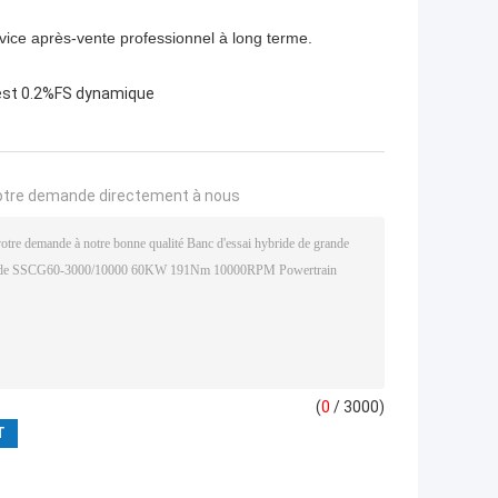
ervice après-vente professionnel à long terme.
est 0.2%FS dynamique
otre demande directement à nous
(
0
/ 3000)