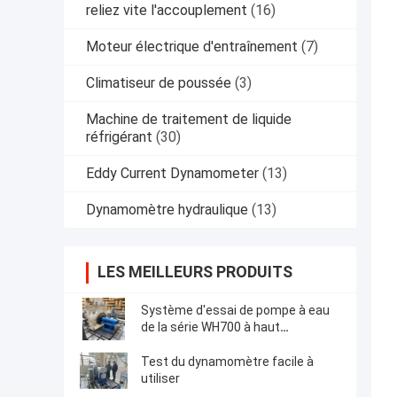
reliez vite l'accouplement
(16)
Moteur électrique d'entraînement
(7)
Climatiseur de poussée
(3)
Machine de traitement de liquide
réfrigérant
(30)
Eddy Current Dynamometer
(13)
Dynamomètre hydraulique
(13)
LES MEILLEURS PRODUITS
Système d'essai de pompe à eau
de la série WH700 à haut
rendement et facile à utiliser
Test du dynamomètre facile à
utiliser