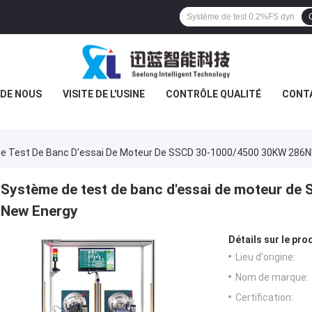
 DE NOUS
VISITE DE L'USINE
CONTRÔLE QUALITÉ
CONT
e Test De Banc D'essai De Moteur De SSCD 30-1000/4500 30KW 286
Système de test de banc d'essai de moteur 
New Energy
Détails sur le prod
Lieu d'origine:
Nom de marque:
Certification: