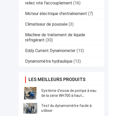
reliez vite l'accouplement
(16)
Moteur électrique d'entraînement
(7)
Climatiseur de poussée
(3)
Machine de traitement de liquide
réfrigérant
(30)
Eddy Current Dynamometer
(13)
Dynamomètre hydraulique
(13)
LES MEILLEURS PRODUITS
Système d'essai de pompe à eau
de la série WH700 à haut
rendement et facile à utiliser
Test du dynamomètre facile à
utiliser