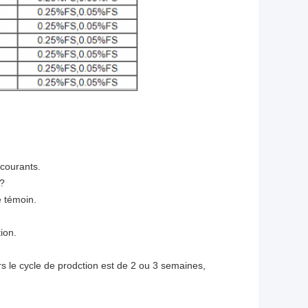
 courants.
 ?
e témoin.
ion.
 le cycle de prodction est de 2 ou 3 semaines,