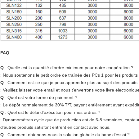
FAQ
Q
: Quelle est la quantité d'ordre minimum pour notre coopération ?
: Nous soutenons le petit ordre de traînée des PCs 1 pour les produits
Q
: Comment est-ce que je peux apprendre plus au sujet des produits
: Veuillez laisser votre email et nous t'enverrons votre livre électroniqu
Q
: Quel est votre terme de paiement ?
: Le dépôt normalement de 30% T/T, payent entièrement avant expédit
Q
: Quel est le délai d'exécution pour mes ordres ?
: Dynamomètres cycle que de production est de 6-8 semaines, capteurs
d'autres produits satisfont entrent en contact avec nous.
Q
: Comment obtenons-nous la solution globale du banc d'essai ?