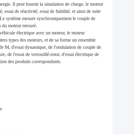
ergie. Il peut fournir la simulation de charge, le moteur
 essai de réactivité, essai de fiabilité, et ainsi de suite
. Le système mesure synchroniquement le couple de
res du moteur mesuré.
éhicule électrique avec un moteur, le moteur
tres types des moteurs, et de sa forme un ensemble
de M, d'essai dynamique, de l'ondulation de couple de
ure, de l'essai de verrouillé-rotor, d'essai électrique de
ation des produits correspondants.
ur