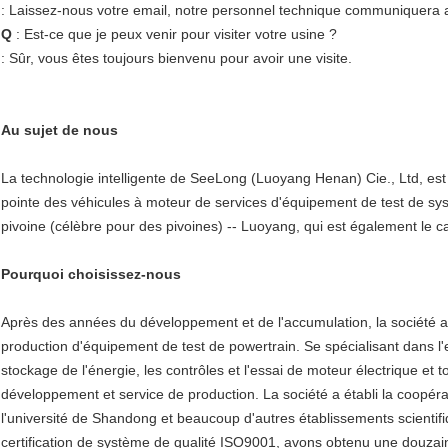
: Laissez-nous votre email, notre personnel technique communiquera av
Q
: Est-ce que je peux venir pour visiter votre usine ?
: Sûr, vous êtes toujours bienvenu pour avoir une visite.
Au sujet de nous
La technologie intelligente de SeeLong (Luoyang Henan) Cie., Ltd, est
pointe des véhicules à moteur de services d'équipement de test de sys
pivoine (célèbre pour des pivoines) -- Luoyang, qui est également le ca
Pourquoi choisissez-nous
Après des années du développement et de l'accumulation, la société 
production d'équipement de test de powertrain. Se spécialisant dans l'e
stockage de l'énergie, les contrôles et l'essai de moteur électrique et
développement et service de production. La société a établi la coopérat
l'université de Shandong et beaucoup d'autres établissements scienti
certification de système de qualité ISO9001, avons obtenu une douzaine