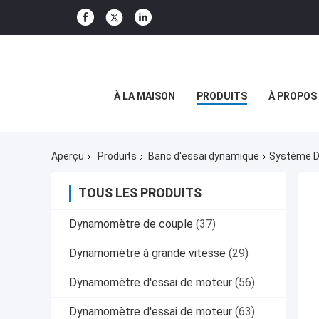
À LA MAISON
PRODUITS
À PROPOS
Aperçu
Produits
Banc d'essai dynamique
Système D
TOUS LES PRODUITS
Dynamomètre de couple
(37)
Dynamomètre à grande vitesse
(29)
Dynamomètre d'essai de moteur
(56)
Dynamomètre d'essai de moteur
(63)