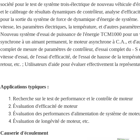
société pour le test de système trois-électrique de nouveau véhicule d'én
et le calibrage de résultats dynamiques de contrôleur, analyse d'efficacité,
pour la sortie du système de force de dynamique d'énergie de système
vitesse, les paramètres électriques, la température, et d'autres paramèt
Nouveau système d'essai de puissance de l'énergie TCM1000 pour un v
synchrone à un aimant permanent, le moteur asynchrone à C.A., et d'au
complet de mesure de paramètres de contrôleur, d'essai complet du ‐ S 
vitesse d'essai, de l'essai d'efficacité, de l'essai de hausse de la températ
retour, etc. ; Utilisateurs d'aide pour évaluer effectivement la représent
Applications typiques :
Recherche sur le test de performance et le contrôle de moteur
Évaluation d'efficacité de moteur
Évaluation des performances d'alimentation de système de mote
Évaluation de longévité de moteur, etc.
Causerie d'écoulement