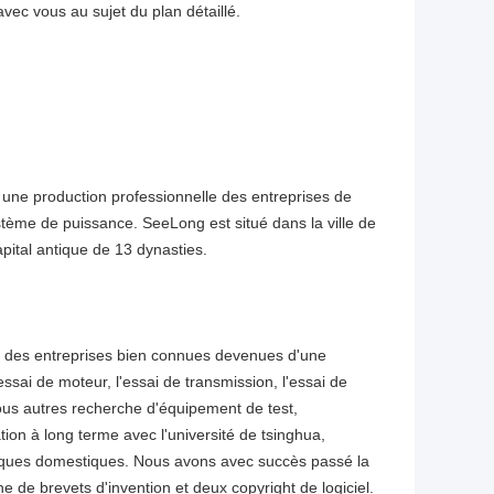
ec vous au sujet du plan détaillé.
 une production professionnelle des entreprises de
tème de puissance. SeeLong est situé dans la ville de
pital antique de 13 dynasties.
a des entreprises bien connues devenues d'une
ssai de moteur, l'essai de transmission, l'essai de
 tous autres recherche d'équipement de test,
ion à long terme avec l'université de tsinghua,
fiques domestiques. Nous avons avec succès passé la
 de brevets d'invention et deux copyright de logiciel.