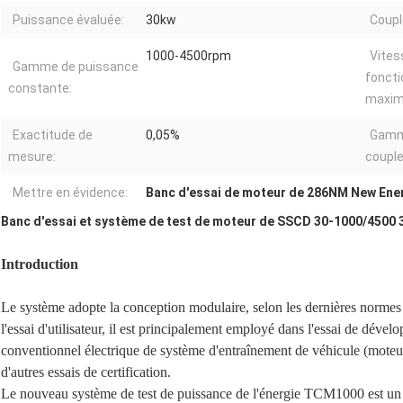
Puissance évaluée:
30kw
Coupl
1000-4500rpm
Vites
Gamme de puissance
fonct
constante:
maxi
Exactitude de
0,05%
Gamm
mesure:
couple
Mettre en évidence:
Banc d'essai de moteur de 286NM New Ene
Banc d'essai et système de test de moteur de SSCD 30-1000/450
Introduction
Le système adopte la conception modulaire, selon les dernières normes d
l'essai d'utilisateur, il est principalement employé dans l'essai de dév
conventionnel électrique de système d'entraînement de véhicule (moteur e
d'autres essais de certification.
Le nouveau système de test de puissance de l'énergie TCM1000 est un e