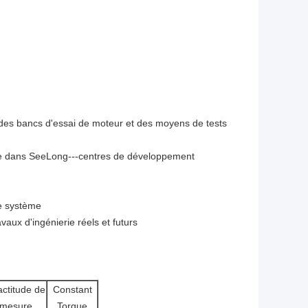
des bancs d'essai de moteur et des moyens de tests
nne dans SeeLong---centres de développement
de système
aux d'ingénierie réels et futurs
ctitude de
Constant
mesure
Torque