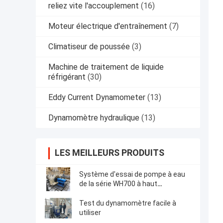
reliez vite l'accouplement
(16)
Moteur électrique d'entraînement
(7)
Climatiseur de poussée
(3)
Machine de traitement de liquide
réfrigérant
(30)
Eddy Current Dynamometer
(13)
Dynamomètre hydraulique
(13)
LES MEILLEURS PRODUITS
Système d'essai de pompe à eau
de la série WH700 à haut
rendement et facile à utiliser
Test du dynamomètre facile à
utiliser