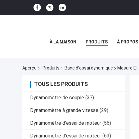
À LA MAISON
PRODUITS
À PROPOS
Aperçu
Produits
Banc d'essai dynamique
Mesure Et
TOUS LES PRODUITS
Dynamomètre de couple
(37)
Dynamomètre à grande vitesse
(29)
Dynamomètre d'essai de moteur
(56)
Dynamomètre d'essai de moteur
(63)