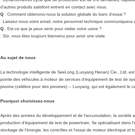
d'autres produits satisfont entrent en contact avec nous.
Q
: Comment obtenons-nous la solution globale du banc d'essai ?
: Laissez-nous votre email, notre personnel technique communiquera av
Q
: Est-ce que je peux venir pour visiter votre usine ?
: Sûr, vous êtes toujours bienvenu pour avoir une visite.
Au sujet de nous
La technologie intelligente de SeeLong (Luoyang Henan) Cie., Ltd, est
pointe des véhicules à moteur de services d'équipement de test de sys
pivoine (célèbre pour des pivoines) -- Luoyang, qui est également le ca
Pourquoi choisissez-nous
Après des années du développement et de l'accumulation, la société 
production d'équipement de test de powertrain. Se spécialisant dans l'e
stockage de l'énergie, les contrôles et l'essai de moteur électrique et