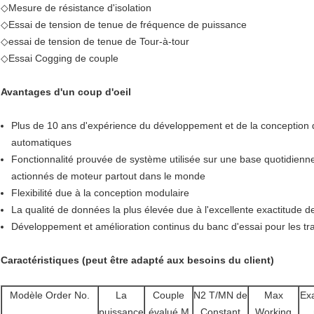
◇Mesure de résistance d'isolation
◇Essai de tension de tenue de fréquence de puissance
◇essai de tension de tenue de Tour-à-tour
◇Essai Cogging de couple
Avantages d'un coup d'oeil
Plus de 10 ans d'expérience du développement et de la conception 
automatiques
Fonctionnalité prouvée de système utilisée sur une base quotidie
actionnés de moteur partout dans le monde
Flexibilité due à la conception modulaire
La qualité de données la plus élevée due à l'excellente exactitude 
Développement et amélioration continus du banc d'essai pour les trav
Caractéristiques (peut être adapté aux besoins du client)
Modèle Order No.
La
Couple
N2 T/MN de
Max
Exa
puissance
évalué M
Constant
Working