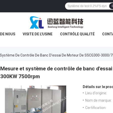
 DE NOUS
VISITE DE L'USINE
CONTRÔLE QUALITÉ
CONT
 Système De Contrôle De Banc D'essai De Moteur De SSCG300-3000
Mesure et système de contrôle de banc d'ess
300KW 7500rpm
Détails sur le prod
Lieu d'origine:
Nom de marque:
Certification: