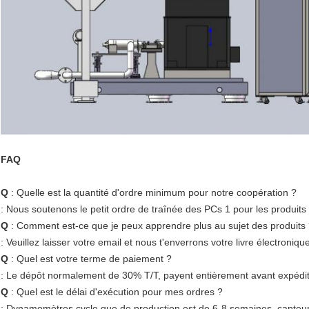
FAQ
Q
: Quelle est la quantité d'ordre minimum pour notre coopération ?
: Nous soutenons le petit ordre de traînée des PCs 1 pour les produits
Q
: Comment est-ce que je peux apprendre plus au sujet des produits
: Veuillez laisser votre email et nous t'enverrons votre livre électroniqu
Q
: Quel est votre terme de paiement ?
: Le dépôt normalement de 30% T/T, payent entièrement avant expédit
Q
: Quel est le délai d'exécution pour mes ordres ?
: Dynamomètres cycle que de production est de 6-8 semaines, capteurs