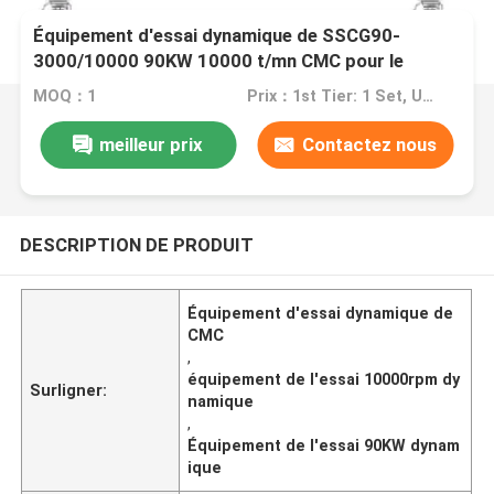
Équipement d'essai dynamique de SSCG90-
3000/10000 90KW 10000 t/mn CMC pour le
moteur de véhicule
MOQ：1
Prix：1st Tier: 1 Set, Unit Price USD 3.00 2nd Tier: 2-5 Sets, Unit Price USD 2.00 3rd Tier: Over 5 Sets, Unit Price USD 1.00
meilleur prix
Contactez nous
DESCRIPTION DE PRODUIT
Équipement d'essai dynamique de
CMC
,
équipement de l'essai 10000rpm dy
Surligner:
namique
,
Équipement de l'essai 90KW dynam
ique