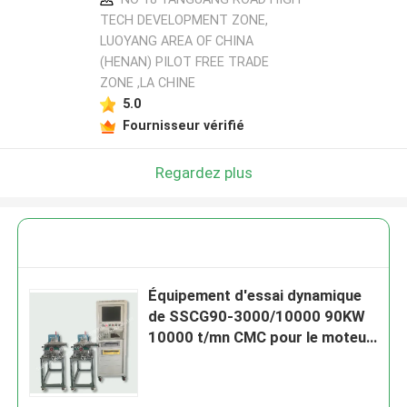
TECH DEVELOPMENT ZONE,
LUOYANG AREA OF CHINA
(HENAN) PILOT FREE TRADE
ZONE ,LA CHINE
5.0
Fournisseur vérifié
Regardez plus
Équipement d'essai dynamique
de SSCG90-3000/10000 90KW
10000 t/mn CMC pour le moteur
de véhicule