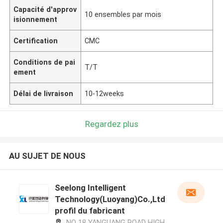
Capacité d'approv
10 ensembles par mois
isionnement
Certification
CMC
Conditions de pai
T/T
ement
Délai de livraison
10-12weeks
Regardez plus
AU SUJET DE NOUS
Seelong Intelligent
Technology(Luoyang)Co.,Ltd
profil du fabricant
NO 18 YANGUANG ROAD HIGH