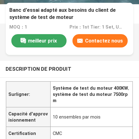
Banc d'essai adapté aux besoins du client de
système de test de moteur
MOQ：1
Prix：1st Tier: 1 Set, Unit Price USD 3.00 2nd Tier: 2-5 Sets, Unit Price USD 2.00 3rd Tier: Over 5 Sets, Unit Price USD 1.00
meilleur prix
Contactez nous
DESCRIPTION DE PRODUIT
Système de test du moteur 400KW
,
Surligner:
système de test du moteur 7500rp
m
Capacité d'approv
10 ensembles par mois
isionnement
Certification
CMC