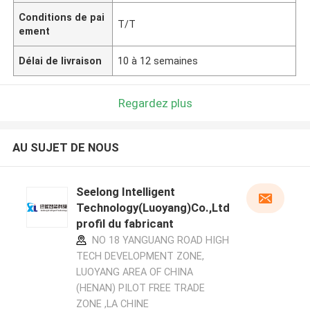
Conditions de pai
T/T
ement
Délai de livraison
10 à 12 semaines
Regardez plus
AU SUJET DE NOUS
Seelong Intelligent
Technology(Luoyang)Co.,Ltd
profil du fabricant
NO 18 YANGUANG ROAD HIGH
TECH DEVELOPMENT ZONE,
LUOYANG AREA OF CHINA
(HENAN) PILOT FREE TRADE
ZONE ,LA CHINE