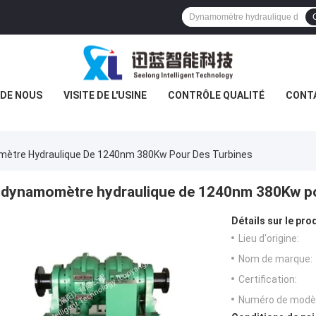
 DE NOUS
VISITE DE L'USINE
CONTRÔLE QUALITÉ
CONT
ètre Hydraulique De 1240nm 380Kw Pour Des Turbines
dynamomètre hydraulique de 1240nm 380Kw po
Détails sur le prod
Lieu d'origine:
Nom de marque:
Certification:
Numéro de modèl