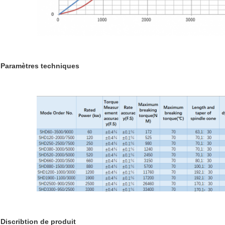
Paramètres techniques
Discribtion de produit