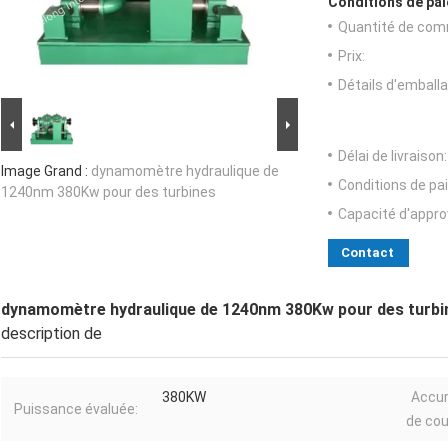
Conditions de pai
Quantité de com
Prix:
Détails d'emballa
Délai de livraison:
Image Grand :
dynamomètre hydraulique de
Conditions de pa
1240nm 380Kw pour des turbines
Capacité d'appr
Contact
dynamomètre hydraulique de 1240nm 380Kw pour des turbi
description de
380KW
Accu
Puissance évaluée:
de cou