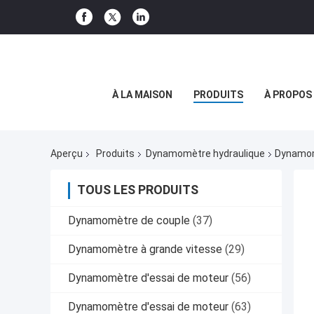
À LA MAISON
PRODUITS
À PROPOS
Aperçu
Produits
Dynamomètre hydraulique
Dynamom
TOUS LES PRODUITS
Dynamomètre de couple
(37)
Dynamomètre à grande vitesse
(29)
Dynamomètre d'essai de moteur
(56)
Dynamomètre d'essai de moteur
(63)