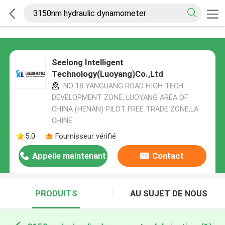
Seelong Intelligent
Technology(Luoyang)Co.,Ltd
NO 18 YANGUANG ROAD HIGH TECH
DEVELOPMENT ZONE, LUOYANG AREA OF
CHINA (HENAN) PILOT FREE TRADE ZONE,LA
CHINE
5.0
Fournisseur vérifié
Appelle maintenant
Contact
PRODUITS
AU SUJET DE NOUS