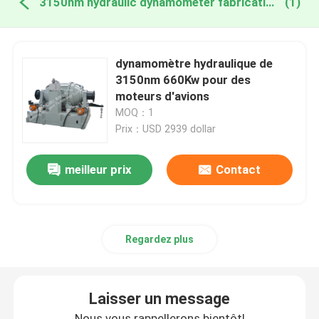
3150nm hydraulic dynamometer fabrication en ligne
(1)
dynamomètre hydraulique de
3150nm 660Kw pour des
moteurs d'avions
MOQ：1
Prix：USD 2939 dollar
meilleur prix
Contact
Regardez plus
Laisser un message
Nous vous rappellerons bientôt!