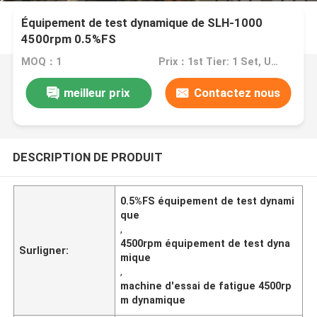
Équipement de test dynamique de SLH-1000
4500rpm 0.5%FS
MOQ：1
Prix：1st Tier: 1 Set, Unit Price USD 3.00 2nd Tier: 2-5 Sets, Unit Price USD 2.00 3rd Tier: Over 5 Sets, Unit Price USD 1.00
meilleur prix
Contactez nous
DESCRIPTION DE PRODUIT
0.5%FS équipement de test dynami
que
,
4500rpm équipement de test dyna
Surligner:
mique
,
machine d'essai de fatigue 4500rp
m dynamique