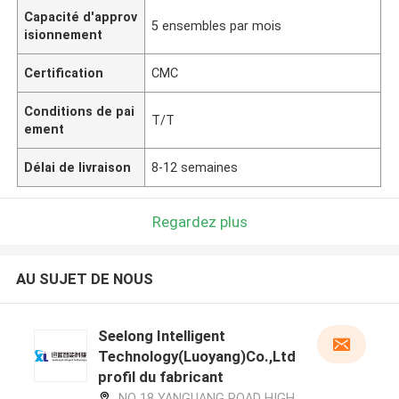
Capacité d'approv
5 ensembles par mois
isionnement
Certification
CMC
Conditions de pai
T/T
ement
Délai de livraison
8-12 semaines
Regardez plus
AU SUJET DE NOUS
Seelong Intelligent
Technology(Luoyang)Co.,Ltd
profil du fabricant
NO 18 YANGUANG ROAD HIGH