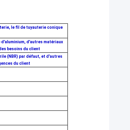
uterie, le fil de tuyauterie conique
ge d'aluminium, d'autres matériaux
des besoins du client
rile (NBR) par défaut, et d'autres
gences du client