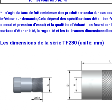
10
Je vous en prie.
/s
* Il s'agit du taux de fuite minimum des produits standard; nous po
inférieur sur demande;Cela dépend des spécifications détaillées fo
d'essai et pression d'essai) et la qualité de l'échantillon fourni par 
surface d'étanchéité, la rugosité et les tolérances dimensionnelles
Les dimensions de la série TF230 (unité: mm)