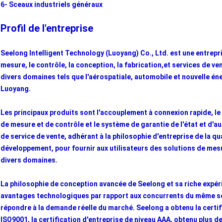
6- Sceaux industriels généraux
Profil de l'entreprise
Seelong Intelligent Technology (Luoyang) Co., Ltd. est une entrepr
mesure, le contrôle, la conception, la fabrication,et services de v
divers domaines tels que l'aérospatiale, automobile et nouvelle énerg
Luoyang.
Les principaux produits sont l'accouplement à connexion rapide, l
de mesure et de contrôle et le système de garantie de l'état et d'
de service de vente, adhérant à la philosophie d'entreprise de la qua
développement, pour fournir aux utilisateurs des solutions de mesur
divers domaines.
La philosophie de conception avancée de Seelong et sa riche expéri
avantages technologiques par rapport aux concurrents du même sec
répondre à la demande réelle du marché. Seelong a obtenu la certifi
ISO9001, la certification d'entreprise de niveau AAA, obtenu plus de