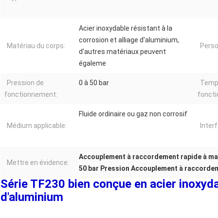
Acier inoxydable résistant à la
corrosion et alliage d'aluminium,
Matériau du corps:
Perso
d'autres matériaux peuvent
égaleme
Pression de
0 à 50 bar
Temp
fonctionnement:
fonct
Fluide ordinaire ou gaz non corrosif
Médium applicable:
Inter
Accouplement à raccordement rapide à ma
Mettre en évidence:
50 bar Pression Accouplement à raccorde
Série TF230 bien conçue en acier inoxydab
d'aluminium