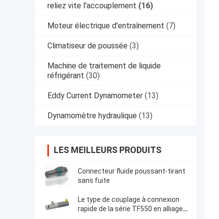
reliez vite l'accouplement
(16)
Moteur électrique d'entraînement
(7)
Climatiseur de poussée
(3)
Machine de traitement de liquide
réfrigérant
(30)
Eddy Current Dynamometer
(13)
Dynamomètre hydraulique
(13)
LES MEILLEURS PRODUITS
Connecteur fluide poussant-tirant
sans fuite
Le type de couplage à connexion
rapide de la série TF550 en alliage
d'aluminium