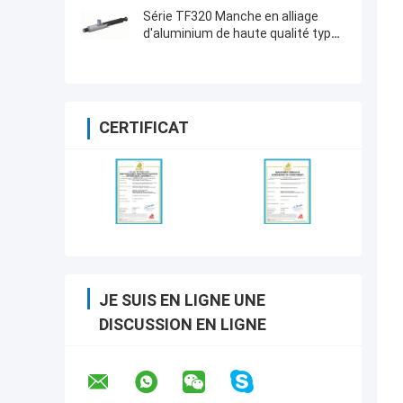
Série TF320 Manche en alliage
d'aluminium de haute qualité type
couplage à raccordement rapide
CERTIFICAT
JE SUIS EN LIGNE UNE
DISCUSSION EN LIGNE