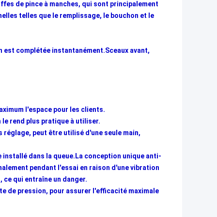
iffes de pince à manches, qui sont principalement
elles telles que le remplissage, le bouchon et le
ion est complétée instantanément.Sceaux avant,
ximum l'espace pour les clients.
e rend plus pratique à utiliser.
églage, peut être utilisé d'une seule main,
 installé dans la queue.La conception unique anti-
lement pendant l'essai en raison d'une vibration
 ce qui entraîne un danger.
ute de pression, pour assurer l'efficacité maximale