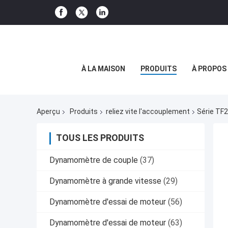
À LA MAISON
PRODUITS
À PROPOS
Aperçu
Produits
reliez vite l'accouplement
Série TF2
TOUS LES PRODUITS
Dynamomètre de couple
(37)
Dynamomètre à grande vitesse
(29)
Dynamomètre d'essai de moteur
(56)
Dynamomètre d'essai de moteur
(63)