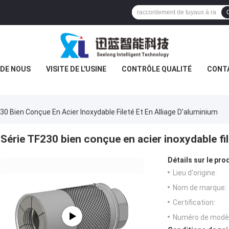
 DE NOUS
VISITE DE L'USINE
CONTRÔLE QUALITÉ
CONT
30 Bien Conçue En Acier Inoxydable Fileté Et En Alliage D'aluminium
Série TF230 bien conçue en acier inoxydable fil
Détails sur le prod
Lieu d'origine:
Nom de marque:
Certification:
Numéro de modèl