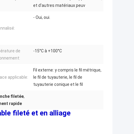
et d'autres matériaux peuv
- Oui, oui.
nnalisé:
érature de
-15°C à +100°C
ionnement:
Fil externe: y compris le fil métrique,
face applicable:
le fil de tuyauterie, le fil de
tuyauterie conique et le fil
nche filetée
,
ment rapide
le fileté et en alliage