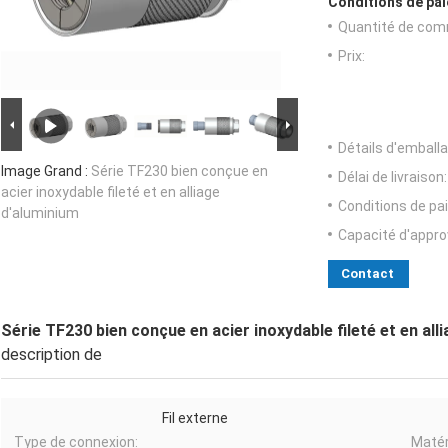
Conditions de pai
Quantité de com
Prix:
Détails d'emballa
Image Grand :
Série TF230 bien conçue en
Délai de livraison:
acier inoxydable fileté et en alliage
Conditions de pa
d'aluminium
Capacité d'appr
Contact
Série TF230 bien conçue en acier inoxydable fileté et en all
description de
Fil externe
Type de connexion:
Matér