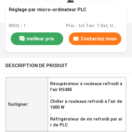
Réglage par micro-ordinateur PLC
MOQ：1
Prix：1st Tier: 1 Set, Unit Price USD 3.00 2nd Tier: 2-5 Sets, Unit Price USD 2.00 3rd Tier: Over 5 Sets, Unit Price USD 1.00
meilleur prix
Contactez nous
DESCRIPTION DE PRODUIT
Récupérateur à rouleaux refroidi à
l'air RS485
,
Chiller à rouleaux refroidi à l'air de
Surligner:
1000 W
,
Réfrigérateur de vis refroidi par ai
r de PLC