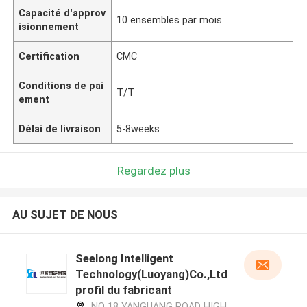
Capacité d'approv
10 ensembles par mois
isionnement
Certification
CMC
Conditions de pai
T/T
ement
Délai de livraison
5-8weeks
Regardez plus
AU SUJET DE NOUS
Seelong Intelligent
Technology(Luoyang)Co.,Ltd
profil du fabricant
NO 18 YANGUANG ROAD HIGH