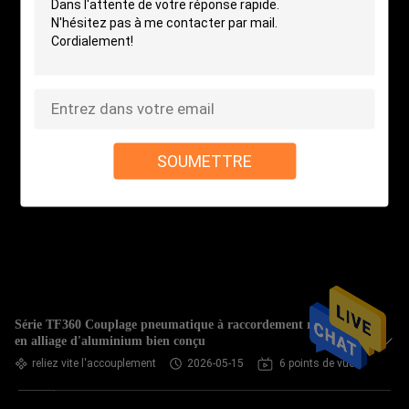
SOUMETTRE
Série TF360 Couplage pneumatique à raccordement rapide
en alliage d'aluminium bien conçu
reliez vite l'accouplement
2026-05-15
6 points de vue