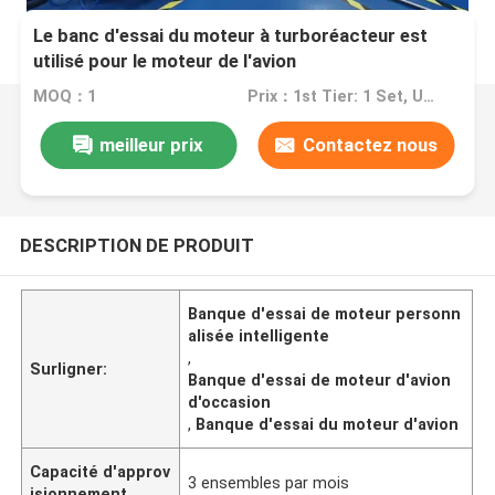
Le banc d'essai du moteur à turboréacteur est
utilisé pour le moteur de l'avion
MOQ：1
Prix：1st Tier: 1 Set, Unit Price USD 3.00 2nd Tier: 2-5 Sets, Unit Price USD 2.00 3rd Tier: Over 5 Sets, Unit Price USD 1.00
meilleur prix
Contactez nous
DESCRIPTION DE PRODUIT
Banque d'essai de moteur personn
alisée intelligente
,
Surligner:
Banque d'essai de moteur d'avion
d'occasion
,
Banque d'essai du moteur d'avion
Capacité d'approv
3 ensembles par mois
isionnement