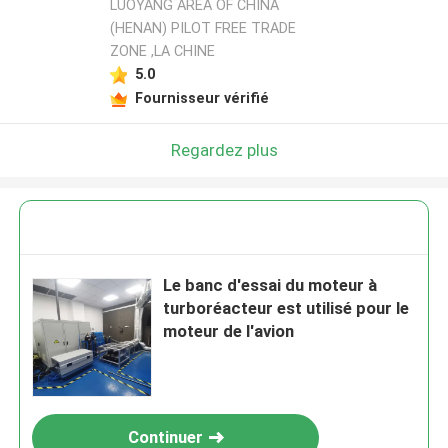
LUOYANG AREA OF CHINA
(HENAN) PILOT FREE TRADE
ZONE ,LA CHINE
5.0
Fournisseur vérifié
Regardez plus
Le banc d'essai du moteur à
turboréacteur est utilisé pour le
moteur de l'avion
Continuer