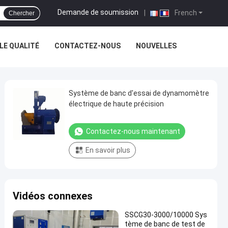
Demande de soumission
|
French
Chercher
E QUALITÉ
CONTACTEZ-NOUS
NOUVELLES
Système de banc d'essai de dynamomètre
électrique de haute précision
Contactez-nous maintenant
En savoir plus
Vidéos connexes
SSCG30-3000/10000 Sys
tème de banc de test de