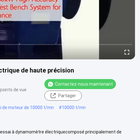
trique de haute précision
Contactez-nous maintenant
points de vue
Partager
 de moteur de 10000 t/mn
#
10000 t/mn
'essai à dynamomètre électriquecomposé principalement de
flanche de couple ....
Voir plus