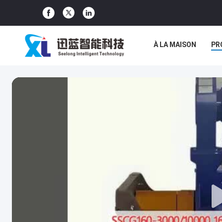
À LA MAISON
PR
LES AFFAIRES