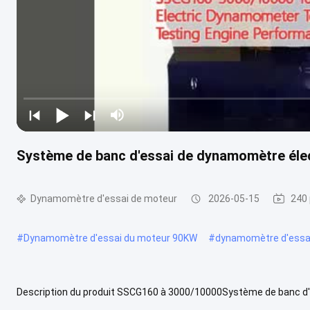
Système de banc d'essai de dynamomètre élec
Dynamomètre d'essai de moteur
2026-05-15
240 
#
Dynamomètre d'essai du moteur 90KW
#
dynamomètre d'essai
Description du produit SSCG160 à 3000/10000Système de banc d
base,électriqueun dynamomètremoteur à bride, capteur de couple (