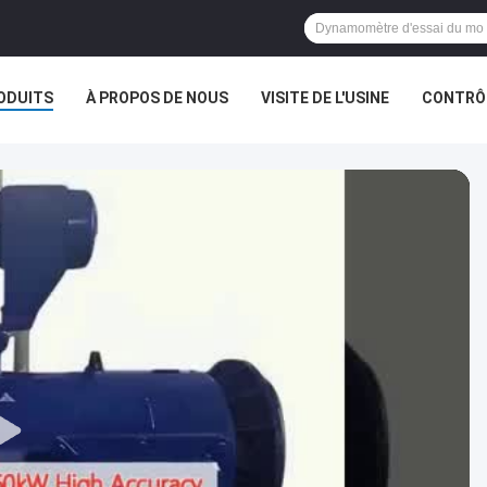
ODUITS
À PROPOS DE NOUS
VISITE DE L'USINE
CONTRÔL