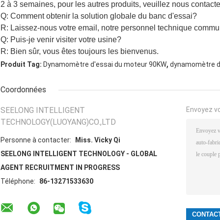
2 à 3 semaines, pour les autres produits, veuillez nous contacte
Q: Comment obtenir la solution globale du banc d'essai?
R: Laissez-nous votre email, notre personnel technique commun
Q: Puis-je venir visiter votre usine?
R: Bien sûr, vous êtes toujours les bienvenus.
,
Produit Tag:
Dynamomètre d'essai du moteur 90KW
dynamomètre d'
Coordonnées
SEELONG INTELLIGENT
Envoyez v
TECHNOLOGY(LUOYANG)CO.,LTD
Personne à contacter:
Miss. Vicky Qi
SEELONG INTELLIGENT TECHNOLOGY - GLOBAL
AGENT RECRUITMENT IN PROGRESS
Téléphone:
86-13271533630