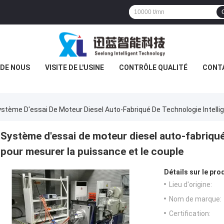
 DE NOUS
VISITE DE L'USINE
CONTRÔLE QUALITÉ
CONT
stème D'essai De Moteur Diesel Auto-Fabriqué De Technologie Intelli
Système d'essai de moteur diesel auto-fabriqué
pour mesurer la puissance et le couple
Détails sur le prod
Lieu d'origine:
Nom de marque:
Certification: