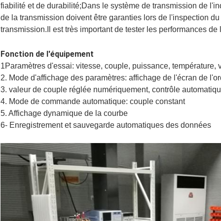
fiabilité et de durabilité;Dans le système de transmission de l'i
de la transmission doivent être garanties lors de l'inspection d
transmission.Il est très important de tester les performances de 
Fonction de l'équipement
1Paramètres d'essai: vitesse, couple, puissance, température, vi
2. Mode d'affichage des paramètres: affichage de l'écran de l'o
3. valeur de couple réglée numériquement, contrôle automati
4. Mode de commande automatique: couple constant
5. Affichage dynamique de la courbe
6- Enregistrement et sauvegarde automatiques des données