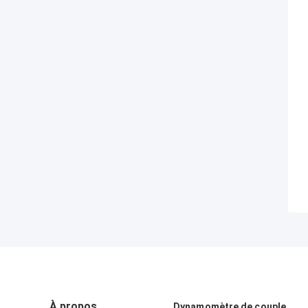
À propos
Dynamomètre de couple