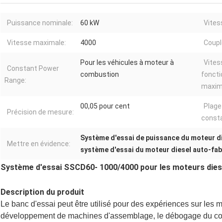
Puissance nominale:
60 kW
Vites
Vitesse maximale:
4000
Coupl
Pour les véhicules à moteur à
Vites
Constant Power
combustion
fonct
Range:
maxi
00,05 pour cent
Plage
Précision de mesure:
consta
Système d'essai de puissance du moteur d
Mettre en évidence:
système d'essai du moteur diesel auto-fa
Système d'essai SSCD60- 1000/4000 pour les moteurs diesel
Description du produit
Le banc d'essai peut être utilisé pour des expériences sur les mo
développement de machines d'assemblage, le débogage du cont