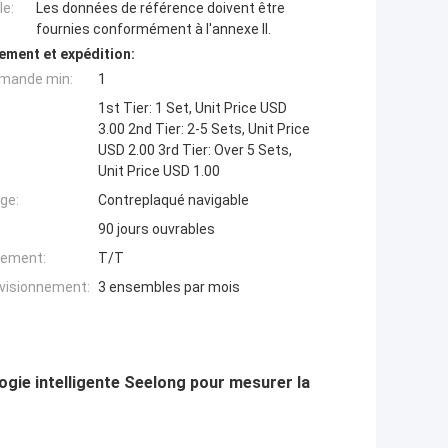
e:
Les données de référence doivent être
fournies conformément à l'annexe II.
ement et expédition:
mande min:
1
1st Tier: 1 Set, Unit Price USD
3.00 2nd Tier: 2-5 Sets, Unit Price
USD 2.00 3rd Tier: Over 5 Sets,
Unit Price USD 1.00
ge:
Contreplaqué navigable
90 jours ouvrables
iement:
T/T
ovisionnement:
3 ensembles par mois
ogie intelligente Seelong pour mesurer la