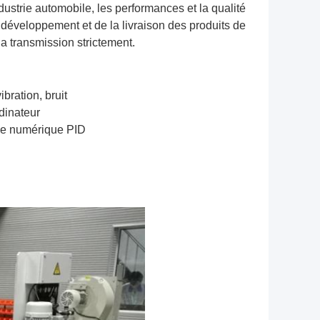
ndustrie automobile, les performances et la qualité
u développement et de la livraison des produits de
la transmission strictement.
bration, bruit
rdinateur
que numérique PID