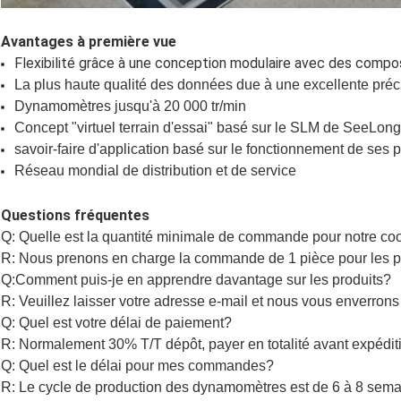
Avantages à première vue
Flexibilité grâce à une conception modulaire avec des compo
La plus haute qualité des données due à une excellente pré
Dynamomètres jusqu'à 20 000 tr/min
Concept "virtuel terrain d'essai" basé sur le SLM de SeeLong
savoir-faire d'application basé sur le fonctionnement de ses
Réseau mondial de distribution et de service
Questions fréquentes
Q: Quelle est la quantité minimale de commande pour notre co
R: Nous prenons en charge la commande de 1 pièce pour les pr
Q:Comment puis-je en apprendre davantage sur les produits?
R: Veuillez laisser votre adresse e-mail et nous vous enverrons 
Q: Quel est votre délai de paiement?
R: Normalement 30% T/T dépôt, payer en totalité avant expédit
Q: Quel est le délai pour mes commandes?
R: Le cycle de production des dynamomètres est de 6 à 8 semai