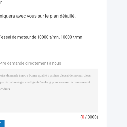
r.
iquera avec vous sur le plan détaillé.
,
essai de moteur de 10000 t/mn
10000 t/mn
otre demande directement à nous
(
0
/ 3000)