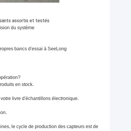
sants assortis et testés
cision du système
 propres bancs d'essai à SeeLong
opération?
oduits en stock.
votre livre d'échantillons électronique.
ion.
nes, le cycle de production des capteurs est de