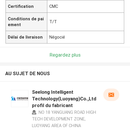
Certification
CMC
Conditions de pai
T/T
ement
Délai de livraison
Négocié
Regardez plus
AU SUJET DE NOUS
Seelong Intelligent
Technology(Luoyang)Co.,Ltd
profil du fabricant
NO 18 YANGUANG ROAD HIGH
TECH DEVELOPMENT ZONE,
LUOYANG AREA OF CHINA