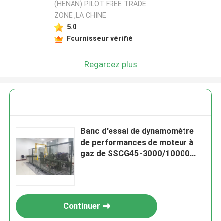
(HENAN) PILOT FREE TRADE
ZONE ,LA CHINE
5.0
Fournisseur vérifié
Regardez plus
Banc d'essai de dynamomètre
de performances de moteur à
gaz de SSCG45-3000/10000
45Kw
Continuer