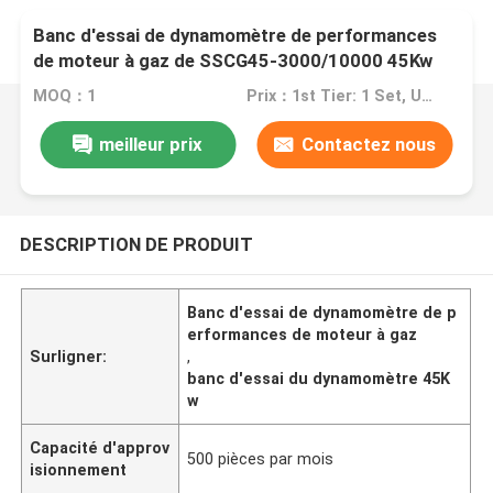
Banc d'essai de dynamomètre de performances
de moteur à gaz de SSCG45-3000/10000 45Kw
MOQ：1
Prix：1st Tier: 1 Set, Unit Price USD 3.00 2nd Tier: 2-5 Sets, Unit Price USD 2.00 3rd Tier: Over 5 Sets, Unit Price USD 1.00
meilleur prix
Contactez nous
DESCRIPTION DE PRODUIT
Banc d'essai de dynamomètre de p
erformances de moteur à gaz
Surligner:
,
banc d'essai du dynamomètre 45K
w
Capacité d'approv
500 pièces par mois
isionnement