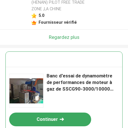
(HENAN) PILOT FREE TRADE
ZONE ,LA CHINE
5.0
Fournisseur vérifié
Regardez plus
Banc d'essai de dynamomètre
de performances de moteur à
gaz de SSCG90-3000/10000
90Kw
Continuer