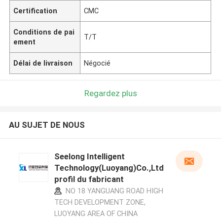
Certification
CMC
Conditions de pai
T/T
ement
Délai de livraison
Négocié
Regardez plus
AU SUJET DE NOUS
Seelong Intelligent
Technology(Luoyang)Co.,Ltd
profil du fabricant
NO 18 YANGUANG ROAD HIGH
TECH DEVELOPMENT ZONE,
LUOYANG AREA OF CHINA