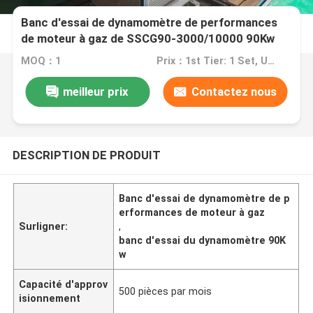
Banc d'essai de dynamomètre de performances
de moteur à gaz de SSCG90-3000/10000 90Kw
MOQ：1
Prix：1st Tier: 1 Set, Unit Price USD 3.00 2nd Tier: 2-5 Sets, Unit Price USD 2.00 3rd Tier: Over 5 Sets, Unit Price USD 1.00
meilleur prix
Contactez nous
DESCRIPTION DE PRODUIT
Banc d'essai de dynamomètre de p
erformances de moteur à gaz
Surligner:
,
banc d'essai du dynamomètre 90K
w
Capacité d'approv
500 pièces par mois
isionnement