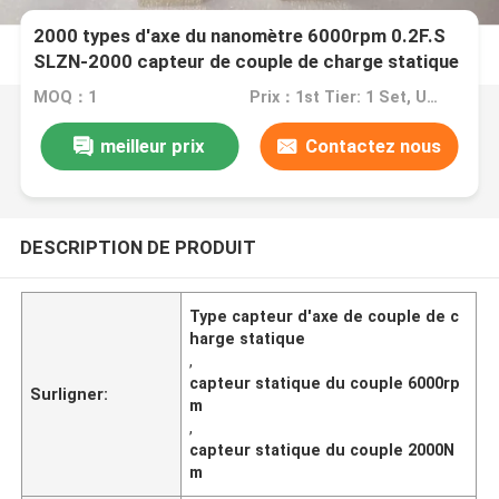
2000 types d'axe du nanomètre 6000rpm 0.2F.S
SLZN-2000 capteur de couple de charge statique
pour l'essai
MOQ：1
Prix：1st Tier: 1 Set, Unit Price USD 3.00 2nd Tier: 2-5 Sets, Unit Price USD 2.00 3rd Tier: Over 5 Sets, Unit Price USD 1.00
meilleur prix
Contactez nous
DESCRIPTION DE PRODUIT
Type capteur d'axe de couple de c
harge statique
,
capteur statique du couple 6000rp
Surligner:
m
,
capteur statique du couple 2000N
m