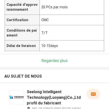
Capacité d'approv
20 PCs par mois
isionnement
Certification
CMC
Conditions de pai
T/T
ement
Délai de livraison
10-15days
Regardez plus
AU SUJET DE NOUS
Seelong Intelligent
Technology(Luoyang)Co.,Ltd
profil du fabricant
NO 18 YANGUANG ROAD HIGH