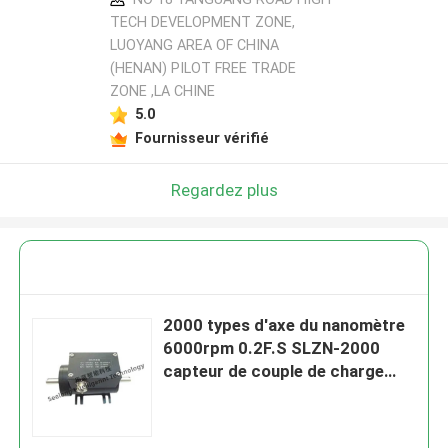
TECH DEVELOPMENT ZONE,
LUOYANG AREA OF CHINA
(HENAN) PILOT FREE TRADE
ZONE ,LA CHINE
5.0
Fournisseur vérifié
Regardez plus
2000 types d'axe du nanomètre
6000rpm 0.2F.S SLZN-2000
capteur de couple de charge
statique pour l'essai