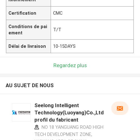
Certification
CMC
Conditions de pai
T/T
ement
Délai de livraison
10-15DAYS
Regardez plus
AU SUJET DE NOUS
Seelong Intelligent
Technology(Luoyang)Co.,Ltd
profil du fabricant
NO 18 YANGUANG ROAD HIGH
TECH DEVELOPMENT ZONE,