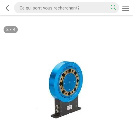
2
/
4