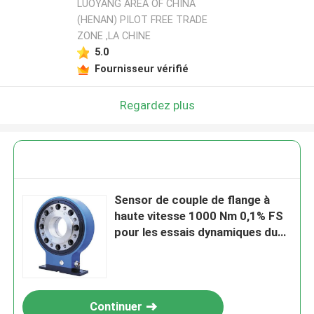
LUOYANG AREA OF CHINA
(HENAN) PILOT FREE TRADE
ZONE ,LA CHINE
5.0
Fournisseur vérifié
Regardez plus
Sensor de couple de flange à
haute vitesse 1000 Nm 0,1% FS
pour les essais dynamiques du
système
Continuer