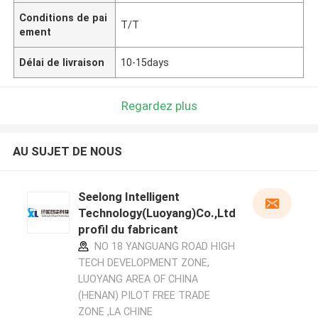
Conditions de pai
T/T
ement
Délai de livraison
10-15days
Regardez plus
AU SUJET DE NOUS
Seelong Intelligent
Technology(Luoyang)Co.,Ltd
profil du fabricant
NO 18 YANGUANG ROAD HIGH
TECH DEVELOPMENT ZONE,
LUOYANG AREA OF CHINA
(HENAN) PILOT FREE TRADE
ZONE ,LA CHINE