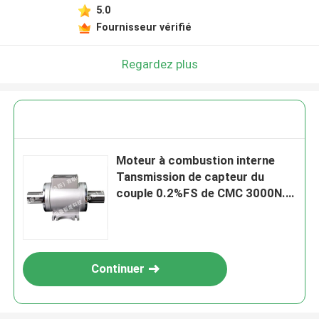
5.0
Fournisseur vérifié
Regardez plus
Moteur à combustion interne
Tansmission de capteur du
couple 0.2%FS de CMC 3000N.M
pour l'essai
Continuer