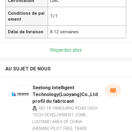
Certification
CMC
Conditions de pai
T/T
ement
Délai de livraison
8-12 semaines
Regardez plus
AU SUJET DE NOUS
Seelong Intelligent
Technology(Luoyang)Co.,Ltd
profil du fabricant
NO 18 YANGUANG ROAD HIGH
TECH DEVELOPMENT ZONE,
LUOYANG AREA OF CHINA
(HENAN) PILOT FREE TRADE