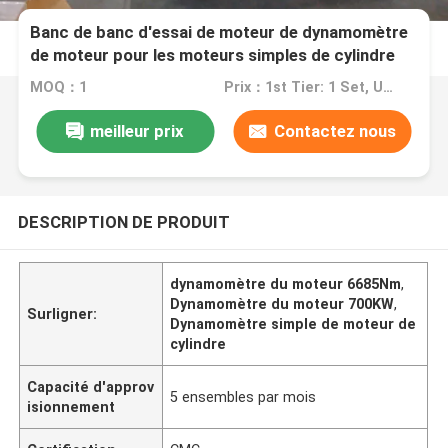
Banc de banc d'essai de moteur de dynamomètre
de moteur pour les moteurs simples de cylindre
MOQ：1
Prix：1st Tier: 1 Set, Unit Price USD 3.00 2nd Tier: 2-5 Sets, Unit Price USD 2.00 3rd Tier: Over 5 Sets, Unit Price USD 1.00
meilleur prix
Contactez nous
DESCRIPTION DE PRODUIT
dynamomètre du moteur 6685Nm
,
Dynamomètre du moteur 700KW
,
Surligner:
Dynamomètre simple de moteur de
cylindre
Capacité d'approv
5 ensembles par mois
isionnement