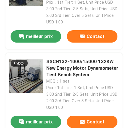
Prix：1st Tier: 1 Set, Unit Price USD
3.00 2nd Tier: 2-5 Sets, Unit Price USD
2.00 3rd Tier: Over 5 Sets, Unit Price
USD 1.00
meilleur prix
Contact
SSCH132-4000/15000 132KW
New Energy Motor Dynamometer
Test Bench System
MOQ：1 set
Prix：1st Tier: 1 Set, Unit Price USD
À la maison
3.00 2nd Tier: 2-5 Sets, Unit Price USD
2.00 3rd Tier: Over 5 Sets, Unit Price
USD 1.00
Produits
meilleur prix
Contact
À propos de nous