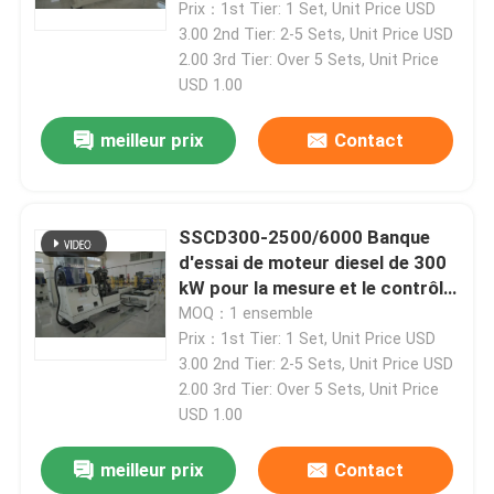
Prix：1st Tier: 1 Set, Unit Price USD
3.00 2nd Tier: 2-5 Sets, Unit Price USD
2.00 3rd Tier: Over 5 Sets, Unit Price
USD 1.00
meilleur prix
Contact
SSCD300-2500/6000 Banque
d'essai de moteur diesel de 300
kW pour la mesure et le contrôle
de haute précision dans toutes
MOQ：1 ensemble
les conditions
Prix：1st Tier: 1 Set, Unit Price USD
3.00 2nd Tier: 2-5 Sets, Unit Price USD
2.00 3rd Tier: Over 5 Sets, Unit Price
USD 1.00
meilleur prix
Contact