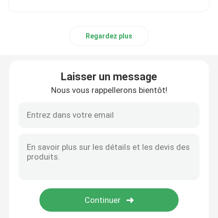
Visite de l'usine
Regardez plus
Contrôle qualité
Laisser un message
Contactez-nous
Nous vous rappellerons bientôt!
Nouvelles
Les affaires
Dynamomètre de couple
Dynamomètre à grande vitesse