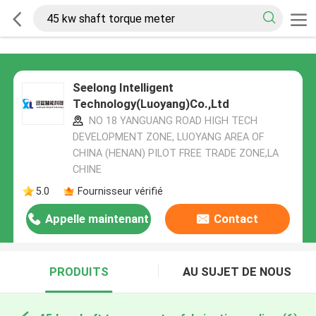
Seelong Intelligent
Technology(Luoyang)Co.,Ltd
NO 18 YANGUANG ROAD HIGH TECH
DEVELOPMENT ZONE, LUOYANG AREA OF
CHINA (HENAN) PILOT FREE TRADE ZONE,LA
CHINE
5.0
Fournisseur vérifié
Appelle maintenant
Contact
PRODUITS
AU SUJET DE NOUS