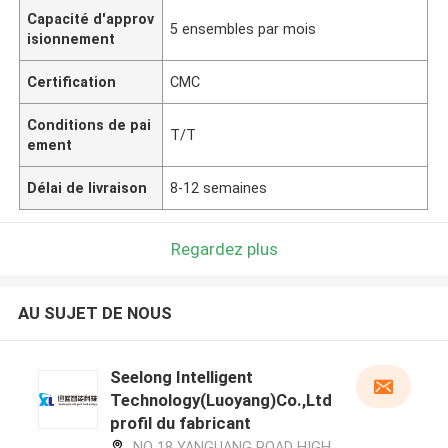
Capacité d'approv
5 ensembles par mois
isionnement
Certification
CMC
Conditions de pai
T/T
ement
Délai de livraison
8-12 semaines
Regardez plus
AU SUJET DE NOUS
Seelong Intelligent
Technology(Luoyang)Co.,Ltd
profil du fabricant
NO 18 YANGUANG ROAD HIGH