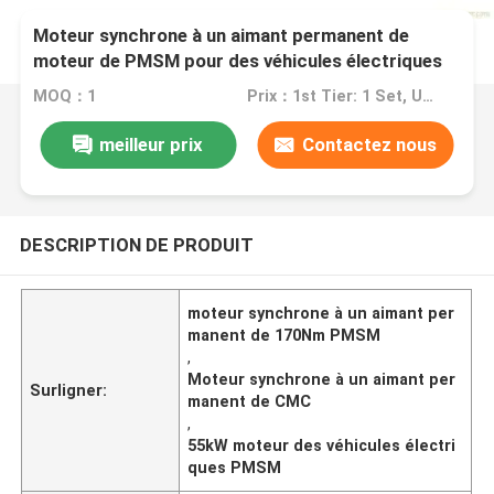
Moteur synchrone à un aimant permanent de
moteur de PMSM pour des véhicules électriques
MOQ：1
Prix：1st Tier: 1 Set, Unit Price USD 3.00 2nd Tier: 2-5 Sets, Unit Price USD 2.00 3rd Tier: Over 5 Sets, Unit Price USD 1.00
meilleur prix
Contactez nous
DESCRIPTION DE PRODUIT
moteur synchrone à un aimant per
manent de 170Nm PMSM
,
Moteur synchrone à un aimant per
Surligner:
manent de CMC
,
55kW moteur des véhicules électri
ques PMSM