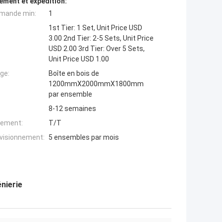
ement et expédition:
mande min:
1
1st Tier: 1 Set, Unit Price USD
3.00 2nd Tier: 2-5 Sets, Unit Price
USD 2.00 3rd Tier: Over 5 Sets,
Unit Price USD 1.00
ge:
Boîte en bois de
1200mmX2000mmX1800mm
par ensemble
8-12 semaines
iement:
T/T
ovisionnement:
5 ensembles par mois
nierie