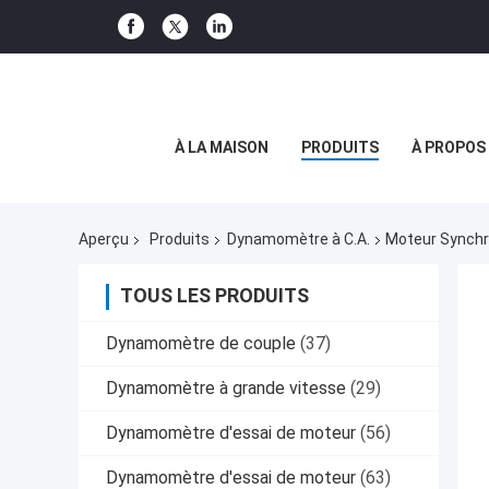
À LA MAISON
PRODUITS
À PROPOS
Aperçu
Produits
Dynamomètre à C.A.
Moteur Synchro
TOUS LES PRODUITS
Dynamomètre de couple
(37)
Dynamomètre à grande vitesse
(29)
Dynamomètre d'essai de moteur
(56)
Dynamomètre d'essai de moteur
(63)