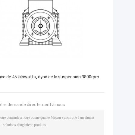
,
axe de 45 kilowatts
dyno de la suspension 3800rpm
otre demande directement à nous