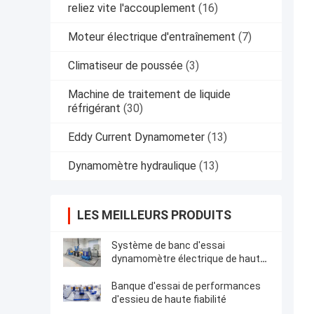
reliez vite l'accouplement
(16)
Moteur électrique d'entraînement
(7)
Climatiseur de poussée
(3)
Machine de traitement de liquide
réfrigérant
(30)
Eddy Current Dynamometer
(13)
Dynamomètre hydraulique
(13)
LES MEILLEURS PRODUITS
Système de banc d'essai
dynamomètre électrique de haute
fiabilité
Banque d'essai de performances
d'essieu de haute fiabilité