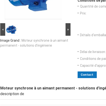
Conditions de pai
Quantité de com
Prix:
Détails d'emballa
Image Grand :
Moteur synchrone à un aimant
permanent - solutions d'ingénierie
Délai de livraison:
Conditions de pa
Capacité d'appr
Contact
Moteur synchrone à un aimant permanent - solutions d'ingé
description de