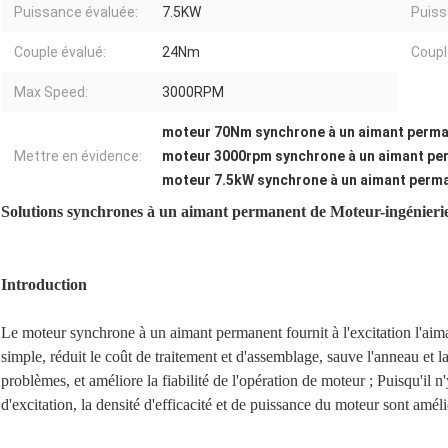
Puissance évaluée:
7.5KW
Puis
Couple évalué:
24Nm
Coup
Max Speed:
3000RPM
moteur 70Nm synchrone à un aimant perm
Mettre en évidence:
moteur 3000rpm synchrone à un aimant pe
moteur 7.5kW synchrone à un aimant perm
Solutions synchrones à un aimant permanent de Moteur-ingénieri
Introduction
Le moteur synchrone à un aimant permanent fournit à l'excitation l'aim
simple, réduit le coût de traitement et d'assemblage, sauve l'anneau et l
problèmes, et améliore la fiabilité de l'opération de moteur ; Puisqu'il n
d'excitation, la densité d'efficacité et de puissance du moteur sont améli