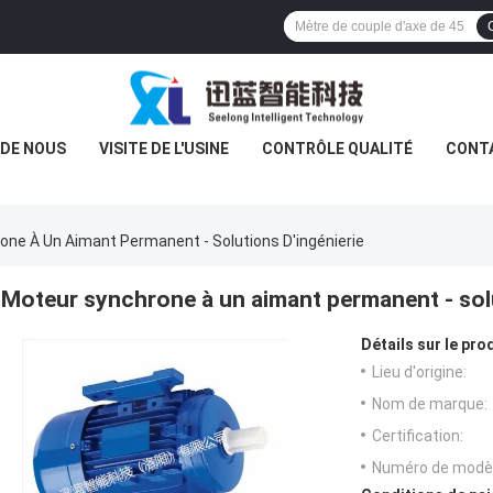
 DE NOUS
VISITE DE L'USINE
CONTRÔLE QUALITÉ
CONT
ne À Un Aimant Permanent - Solutions D'ingénierie
Moteur synchrone à un aimant permanent - solu
Détails sur le prod
Lieu d'origine:
Nom de marque:
Certification:
Numéro de modèl