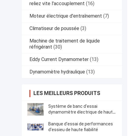
reliez vite l'accouplement
(16)
Moteur électrique d'entraînement
(7)
Climatiseur de poussée
(3)
Machine de traitement de liquide
réfrigérant
(30)
Eddy Current Dynamometer
(13)
Dynamomètre hydraulique
(13)
LES MEILLEURS PRODUITS
Système de banc d'essai
dynamomètre électrique de haute
fiabilité
Banque d'essai de performances
d'essieu de haute fiabilité