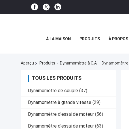
À LA MAISON
PRODUITS
À PROPOS
Aperçu
Produits
Dynamomètre à C.A.
Dynamomètre 1
TOUS LES PRODUITS
Dynamomètre de couple
(37)
Dynamomètre à grande vitesse
(29)
Dynamomètre d'essai de moteur
(56)
Dynamomètre d'essai de moteur
(63)