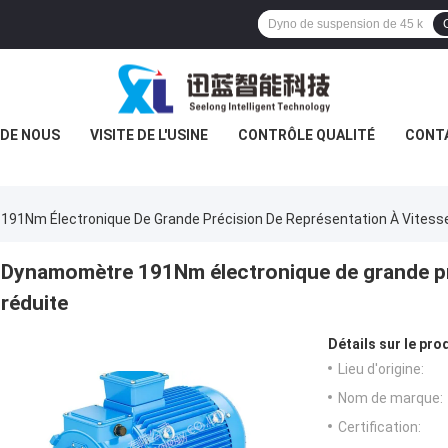
 DE NOUS
VISITE DE L'USINE
CONTRÔLE QUALITÉ
CONT
91Nm Électronique De Grande Précision De Représentation À Vitess
Dynamomètre 191Nm électronique de grande pré
réduite
Détails sur le prod
Lieu d'origine:
Nom de marque:
Certification: