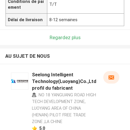
Conditions de pai
T/T
ement
Délai de livraison
8-12 semaines
Regardez plus
AU SUJET DE NOUS
Seelong Intelligent
Technology(Luoyang)Co.,Ltd
profil du fabricant
NO 18 YANGUANG ROAD HIGH
TECH DEVELOPMENT ZONE,
LUOYANG AREA OF CHINA
(HENAN) PILOT FREE TRADE
ZONE ,LA CHINE
5.0