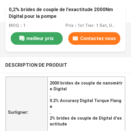
0,2% brides de couple de l'exactitude 2000Nm
Digital pour la pompe
MOQ：1
Prix：1st Tier: 1 Set, Unit Price USD 3.00 2nd Tier: 2-5 Sets, Unit Price USD 2.00 3rd Tier: Over 5 Sets, Unit Price USD 1.00
meilleur prix
Contactez nous
DESCRIPTION DE PRODUIT
2000 brides de couple de nanomètr
e Digital
,
0.2% Accuracy Digital Torque Flang
e
Surligner:
,
2% brides de couple de Digital d'ex
actitude
,