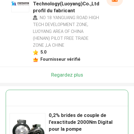
Technology(Luoyang)Co.,Ltd
profil du fabricant
NO 18 YANGUANG ROAD HIGH
TECH DEVELOPMENT ZONE,
LUOYANG AREA OF CHINA
(HENAN) PILOT FREE TRADE
ZONE ,LA CHINE
5.0
Fournisseur vérifié
Regardez plus
0,2% brides de couple de
l'exactitude 2000Nm Digital
pour la pompe