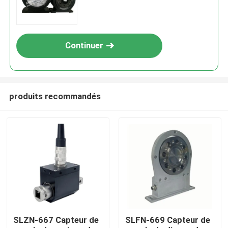
Continuer
produits recommandés
À la maison
Produits
SLZN-667 Capteur de
SLFN-669 Capteur de
À propos de nous