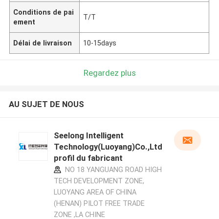
Conditions de pai
T/T
ement
Délai de livraison
10-15days
Regardez plus
AU SUJET DE NOUS
Seelong Intelligent
Technology(Luoyang)Co.,Ltd
profil du fabricant
NO 18 YANGUANG ROAD HIGH
TECH DEVELOPMENT ZONE,
LUOYANG AREA OF CHINA
(HENAN) PILOT FREE TRADE
ZONE ,LA CHINE