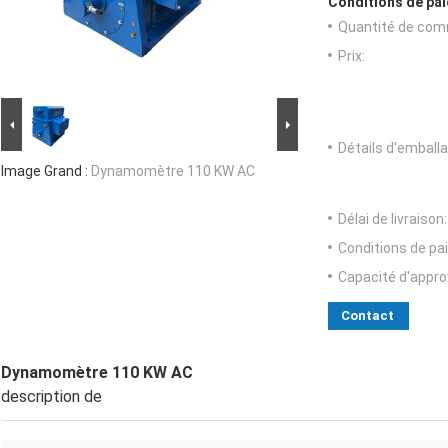
Conditions de pai
Quantité de com
Prix:
Détails d'emballa
Image Grand :
Dynamomètre 110 KW AC
Délai de livraison:
Conditions de pa
Capacité d'appr
Contact
Dynamomètre 110 KW AC
description de