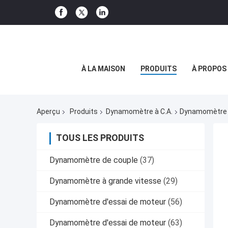
À LA MAISON
PRODUITS
À PROPOS
Aperçu
Produits
Dynamomètre à C.A.
Dynamomètre 
TOUS LES PRODUITS
Dynamomètre de couple
(37)
Dynamomètre à grande vitesse
(29)
Dynamomètre d'essai de moteur
(56)
Dynamomètre d'essai de moteur
(63)