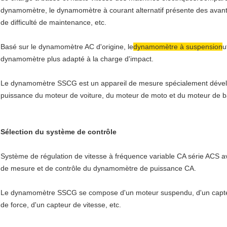
dynamomètre, le dynamomètre à courant alternatif présente des avanta
de difficulté de maintenance, etc.
Basé sur le dynamomètre AC d'origine, le
dynamomètre à suspension
u
dynamomètre plus adapté à la charge d'impact.
Le dynamomètre SSCG est un appareil de mesure spécialement dévelop
puissance du moteur de voiture, du moteur de moto et du moteur de b
Sélection du système de contrôle
Système de régulation de vitesse à fréquence variable CA série ACS a
de mesure et de contrôle du dynamomètre de puissance CA.
Le dynamomètre SSCG se compose d'un moteur suspendu, d'un capteur
de force, d'un capteur de vitesse, etc.