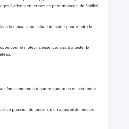
ges évidents en termes de performances, de fiabilité,
tilise le mécanisme flottant du stator pour rendre le
pé pour le moteur à essence, visant à tester la
ateau.
vec fonctionnement à quatre quadrants et instrument
 de pression de tension, d'un appareil de mesure