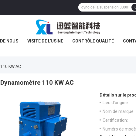
 DE NOUS
VISITE DE L'USINE
CONTRÔLE QUALITÉ
CONT
110 KW AC
Dynamomètre 110 KW AC
Détails sur le prod
Lieu d'origine:
Nom de marque:
Certification:
Numéro de modèl