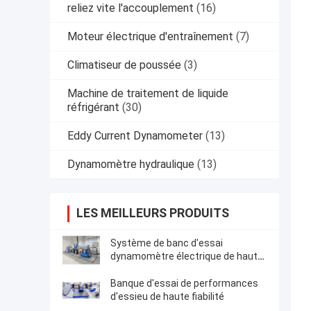
reliez vite l'accouplement
(16)
Moteur électrique d'entraînement
(7)
Climatiseur de poussée
(3)
Machine de traitement de liquide
réfrigérant
(30)
Eddy Current Dynamometer
(13)
Dynamomètre hydraulique
(13)
LES MEILLEURS PRODUITS
Système de banc d'essai
dynamomètre électrique de haute
fiabilité
Banque d'essai de performances
d'essieu de haute fiabilité