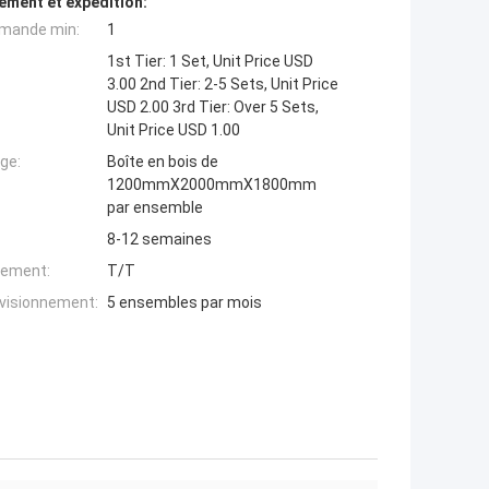
ement et expédition:
mande min:
1
1st Tier: 1 Set, Unit Price USD
3.00 2nd Tier: 2-5 Sets, Unit Price
USD 2.00 3rd Tier: Over 5 Sets,
Unit Price USD 1.00
ge:
Boîte en bois de
1200mmX2000mmX1800mm
par ensemble
8-12 semaines
iement:
T/T
ovisionnement:
5 ensembles par mois