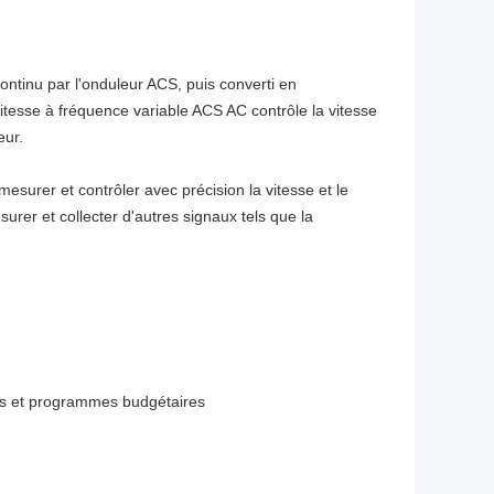
ontinu par l'onduleur ACS, puis converti en
tesse à fréquence variable ACS AC contrôle la vitesse
eur.
mesurer et contrôler avec précision la vitesse et le
rer et collecter d'autres signaux tels que la
ns et programmes budgétaires